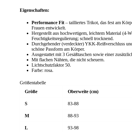
Eigenschaften:
Performance Fit
– tailliertes Trikot, das fest am Kör
Frauen entwickelt.
Hergestellt aus hochwertigem, leichtem Material (4
Feuchtigkeitsregulierung; schnell trocknend.
Durchgehender (verdeckter) YKK-Reißverschluss und e
schöne Passform am Körper.
Ausgestattet mit 3 Gesäßtaschen sowie einer zusätzlic
Mit flachen Nähten, die nicht scheuern.
Lichtschutzfaktor 50.
Farbe: rosa.
Größentabelle
Größe
Oberweite (cm)
S
83-88
M
88-93
L
93-98