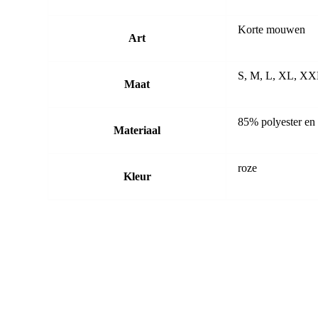
Korte mouwen
Art
S, M, L, XL, X
Maat
85% polyester en
Materiaal
roze
Kleur
-20%