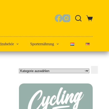
Warenkorb
dzubehör
Sporternährung
Kategorie
auswählen