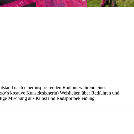
tstand nach einer inspirierenden Radtour während eines
y’s kreative Kunstdesignerin) Weisheiten über Radfahren und
artige Mischung aus Kunst und Radsportbekleidung.