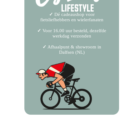
✓
Dé cadeaushop voor
fietsliefhebbers en wielerfanaten
✓
Voor 16.00 uur besteld, dezelfde
werkdag verzonden
✓
Afhaalpunt & showroom in
Dalfsen (NL)