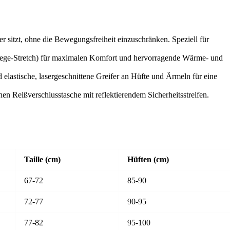
per sitzt, ohne die Bewegungsfreiheit einzuschränken. Speziell für
-Wege-Stretch) für maximalen Komfort und hervorragende Wärme- und
lastische, lasergeschnittene Greifer an Hüfte und Ärmeln für eine
hen Reißverschlusstasche mit reflektierendem Sicherheitsstreifen.
Taille (cm)
Hüften (cm)
67-72
85-90
72-77
90-95
77-82
95-100