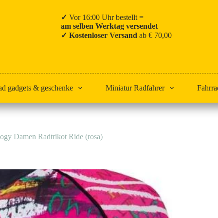
✓
Vor 16:00 Uhr bestellt =
am selben Werktag versendet
✓ Kostenloser Versand
ab € 70,00
ad gadgets & geschenke
Miniatur Radfahrer
Fahrra
ogy Damen Radtrikot Ride (rosa)