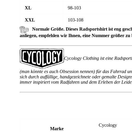
XL
98-103
XXL
103-108
Normale Größe. Dieses Radsportshirt ist eng gesch
anliegen, empfehlen wir Ihnen, eine Nummer größer zu b
Cycology Clothing ist eine Radsport
(man könnte es auch Obsession nennen) für das Fahrrad und
sich durch auffällige, handgezeichnete oder gemalte Design
immer inspiriert vom Radfahren und dem Erleben der Leidens
Cycology
Marke