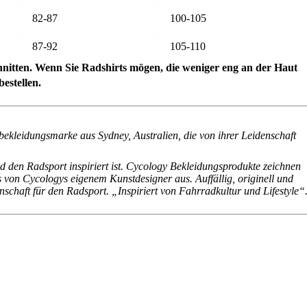
82-87
100-105
87-92
105-110
nitten. Wenn Sie Radshirts mögen, die weniger eng an der Haut
estellen.
bekleidungsmarke aus Sydney, Australien, die von ihrer Leidenschaft
 den Radsport inspiriert ist. Cycology Bekleidungsprodukte zeichnen
s von Cycologys eigenem Kunstdesigner aus. Auffällig, originell und
chaft für den Radsport. „Inspiriert von Fahrradkultur und Lifestyle“