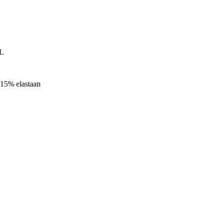
XL
 15% elastaan