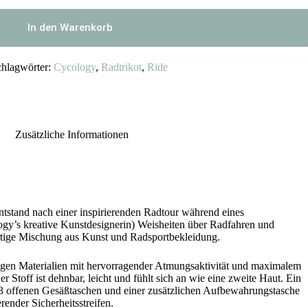
In den Warenkorb
chlagwörter:
Cycology
,
Radtrikot
,
Ride
Zusätzliche Informationen
tstand nach einer inspirierenden Radtour während eines
y’s kreative Kunstdesignerin) Weisheiten über Radfahren und
artige Mischung aus Kunst und Radsportbekleidung.
igen Materialien mit hervorragender Atmungsaktivität und maximalem
 Stoff ist dehnbar, leicht und fühlt sich an wie eine zweite Haut. Ein
3 offenen Gesäßtaschen und einer zusätzlichen Aufbewahrungstasche
render Sicherheitsstreifen.