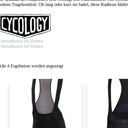
hohem Tragekomfort. Ob lang oder kurz im Sattel, diese Radhose bildet d
Fahrradhosen für Herren
Fahrradhosen für Damen
Nach
Alle 4 Ergebnisse werden angezeigt
Beliebtheit
sortiert