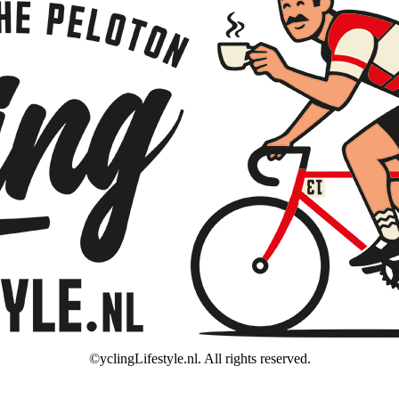
©yclingLifestyle.nl. All rights reserved.