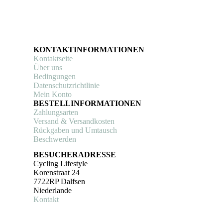
KONTAKTINFORMATIONEN
Kontaktseite
Über uns
Bedingungen
Datenschutzrichtlinie
Mein Konto
BESTELLINFORMATIONEN
Zahlungsarten
Versand & Versandkosten
Rückgaben und Umtausch
Beschwerden
BESUCHERADRESSE
Cycling Lifestyle
Korenstraat 24
7722RP Dalfsen
Niederlande
Kontakt