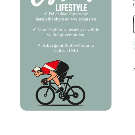
✓
Dé cadeaushop voor
fietsliefhebbers en wielerfanaten
✓
Voor 16.00 uur besteld, dezelfde
werkdag verzonden
✓
Afhaalpunt & showroom in
Dalfsen (NL)