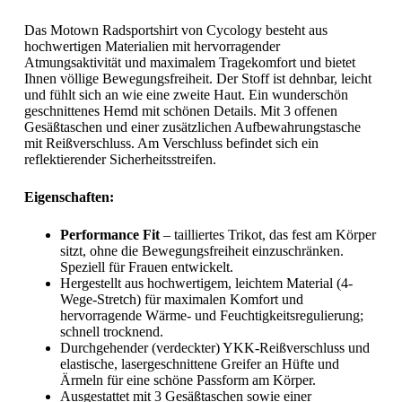
Das Motown Radsportshirt von Cycology besteht aus
hochwertigen Materialien mit hervorragender
Atmungsaktivität und maximalem Tragekomfort und bietet
Ihnen völlige Bewegungsfreiheit. Der Stoff ist dehnbar, leicht
und fühlt sich an wie eine zweite Haut. Ein wunderschön
geschnittenes Hemd mit schönen Details. Mit 3 offenen
Gesäßtaschen und einer zusätzlichen Aufbewahrungstasche
mit Reißverschluss. Am Verschluss befindet sich ein
reflektierender Sicherheitsstreifen.
Eigenschaften:
Performance Fit
– tailliertes Trikot, das fest am Körper
sitzt, ohne die Bewegungsfreiheit einzuschränken.
Speziell für Frauen entwickelt.
Hergestellt aus hochwertigem, leichtem Material (4-
Wege-Stretch) für maximalen Komfort und
hervorragende Wärme- und Feuchtigkeitsregulierung;
schnell trocknend.
Durchgehender (verdeckter) YKK-Reißverschluss und
elastische, lasergeschnittene Greifer an Hüfte und
Ärmeln für eine schöne Passform am Körper.
Ausgestattet mit 3 Gesäßtaschen sowie einer