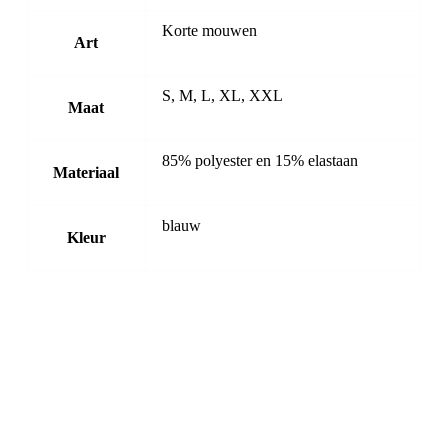
Korte mouwen
Art
S, M, L, XL, XXL
Maat
85% polyester en 15% elastaan
Materiaal
blauw
Kleur
-20%