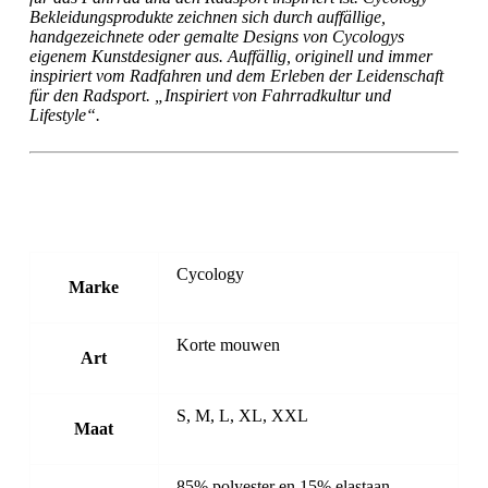
Bekleidungsprodukte zeichnen sich durch auffällige,
handgezeichnete oder gemalte Designs von Cycologys
eigenem Kunstdesigner aus. Auffällig, originell und immer
inspiriert vom Radfahren und dem Erleben der Leidenschaft
für den Radsport. „Inspiriert von Fahrradkultur und
Lifestyle“.
Cycology
Marke
Korte mouwen
Art
S, M, L, XL, XXL
Maat
85% polyester en 15% elastaan