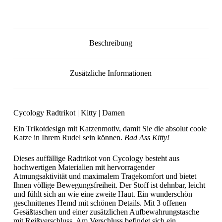
Beschreibung
Zusätzliche Informationen
Cycology Radtrikot | Kitty | Damen
Ein Trikotdesign mit Katzenmotiv, damit Sie die absolut coole
Katze in Ihrem Rudel sein können.
Bad Ass Kitty!
Dieses auffällige Radtrikot von Cycology besteht aus
hochwertigen Materialien mit hervorragender
Atmungsaktivität und maximalem Tragekomfort und bietet
Ihnen völlige Bewegungsfreiheit. Der Stoff ist dehnbar, leicht
und fühlt sich an wie eine zweite Haut. Ein wunderschön
geschnittenes Hemd mit schönen Details. Mit 3 offenen
Gesäßtaschen und einer zusätzlichen Aufbewahrungstasche
mit Reißverschluss. Am Verschluss befindet sich ein