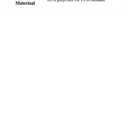
Materiaal
-20%
Cycology