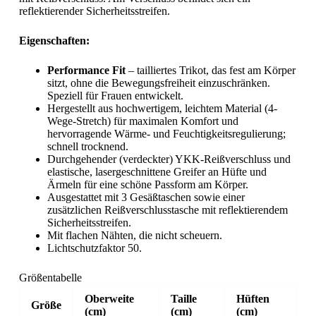
reflektierender Sicherheitsstreifen.
Eigenschaften:
Performance Fit
– tailliertes Trikot, das fest am Körper
sitzt, ohne die Bewegungsfreiheit einzuschränken.
Speziell für Frauen entwickelt.
Hergestellt aus hochwertigem, leichtem Material (4-
Wege-Stretch) für maximalen Komfort und
hervorragende Wärme- und Feuchtigkeitsregulierung;
schnell trocknend.
Durchgehender (verdeckter) YKK-Reißverschluss und
elastische, lasergeschnittene Greifer an Hüfte und
Ärmeln für eine schöne Passform am Körper.
Ausgestattet mit 3 Gesäßtaschen sowie einer
zusätzlichen Reißverschlusstasche mit reflektierendem
Sicherheitsstreifen.
Mit flachen Nähten, die nicht scheuern.
Lichtschutzfaktor 50.
Größentabelle
Oberweite
Taille
Hüften
Größe
(cm)
(cm)
(cm)