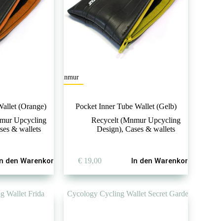
mnmur
Wallet (Orange)
Pocket Inner Tube Wallet (Gelb)
mur Upcycling
Recycelt (Mnmur Upcycling
ses & wallets
Design)
,
Cases & wallets
In den Warenkorb
€
19,00
In den Warenkorb