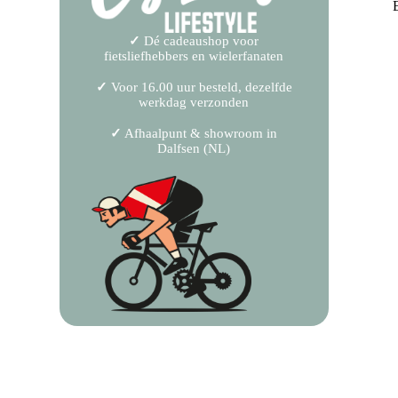
✓
Dé cadeaushop voor
fietsliefhebbers en wielerfanaten
✓
Voor 16.00 uur besteld, dezelfde
werkdag verzonden
✓
Afhaalpunt & showroom in
Dalfsen (NL)