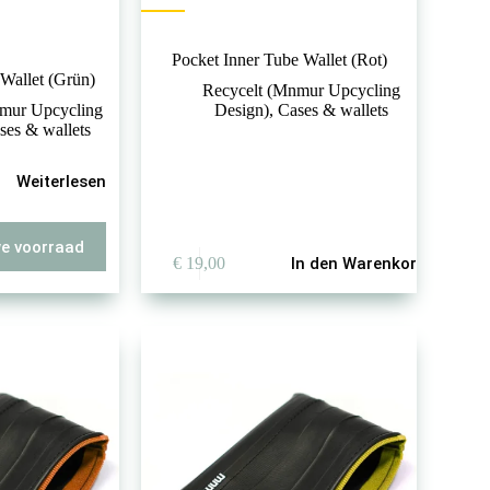
Pocket Inner Tube Wallet (Rot)
 Wallet (Grün)
Recycelt (Mnmur Upcycling
mur Upcycling
Design)
,
Cases & wallets
ses & wallets
Weiterlesen
we voorraad
€
19,00
In den Warenkorb