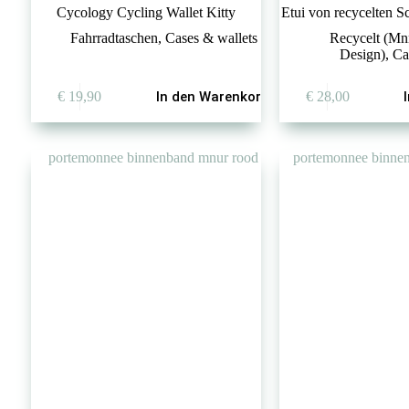
Cycology Cycling Wallet Kitty
Etui von recycelten 
Fahrradtaschen
,
Cases & wallets
Recycelt (Mn
Design)
,
Ca
€
19,90
In den Warenkorb
€
28,00