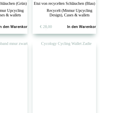
Schläuchen (Grün)
Etui von recycelten Schläuchen (Blau)
mur Upcycling
Recycelt (Mnmur Upcycling
ses & wallets
Design)
,
Cases & wallets
In den Warenkorb
€
28,00
In den Warenkorb