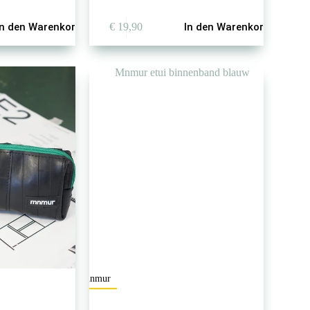
In den Warenkorb
€
19,90
In den Warenkorb
mnmur