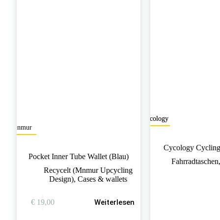
Cycology
mnmur
Cycology Cycling
Pocket Inner Tube Wallet (Blau)
Fahrradtaschen
Recycelt (Mnmur Upcycling
Design)
,
Cases & wallets
€
19,00
Weiterlesen