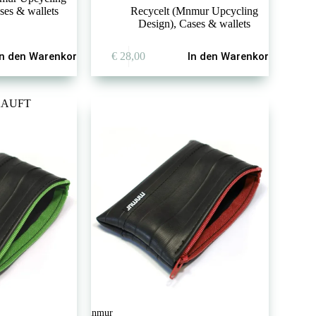
ses & wallets
Recycelt (Mnmur Upcycling
Design)
,
Cases & wallets
In den Warenkorb
€
28,00
In den Warenkorb
AUFT
mnmur