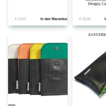
Design)
,
Ca
€
24,95
In den Warenkorb
€
28,00
AUSVERK
mnmur