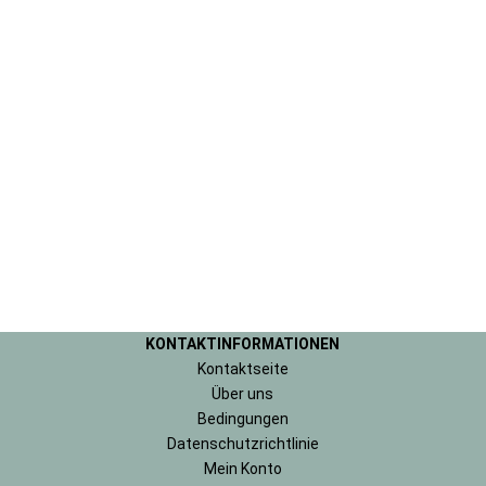
KONTAKTINFORMATIONEN
Kontaktseite
Über uns
Bedingungen
Datenschutzrichtlinie
Mein Konto