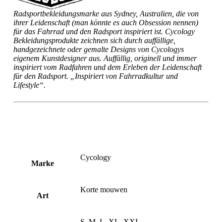
Radsportbekleidungsmarke aus Sydney, Australien, die von
ihrer Leidenschaft (man könnte es auch Obsession nennen)
für das Fahrrad und den Radsport inspiriert ist. Cycology
Bekleidungsprodukte zeichnen sich durch auffällige,
handgezeichnete oder gemalte Designs von Cycologys
eigenem Kunstdesigner aus. Auffällig, originell und immer
inspiriert vom Radfahren und dem Erleben der Leidenschaft
für den Radsport. „Inspiriert von Fahrradkultur und
Lifestyle“.
Cycology
Marke
Korte mouwen
Art
S, M, L, XL, XXL