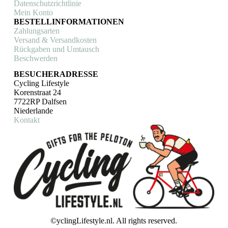
Datenschutzrichtlinie
Mein Konto
BESTELLINFORMATIONEN
Zahlungsarten
Versand & Versandkosten
Rückgaben und Umtausch
Beschwerden
BESUCHERADRESSE
Cycling Lifestyle
Korenstraat 24
7722RP Dalfsen
Niederlande
Kontakt
©yclingLifestyle.nl. All rights reserved.