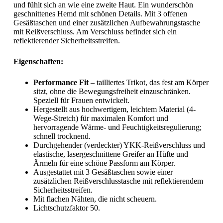
und fühlt sich an wie eine zweite Haut. Ein wunderschön
geschnittenes Hemd mit schönen Details. Mit 3 offenen
Gesäßtaschen und einer zusätzlichen Aufbewahrungstasche
mit Reißverschluss. Am Verschluss befindet sich ein
reflektierender Sicherheitsstreifen.
Eigenschaften:
Performance Fit
– tailliertes Trikot, das fest am Körper
sitzt, ohne die Bewegungsfreiheit einzuschränken.
Speziell für Frauen entwickelt.
Hergestellt aus hochwertigem, leichtem Material (4-
Wege-Stretch) für maximalen Komfort und
hervorragende Wärme- und Feuchtigkeitsregulierung;
schnell trocknend.
Durchgehender (verdeckter) YKK-Reißverschluss und
elastische, lasergeschnittene Greifer an Hüfte und
Ärmeln für eine schöne Passform am Körper.
Ausgestattet mit 3 Gesäßtaschen sowie einer
zusätzlichen Reißverschlusstasche mit reflektierendem
Sicherheitsstreifen.
Mit flachen Nähten, die nicht scheuern.
Lichtschutzfaktor 50.