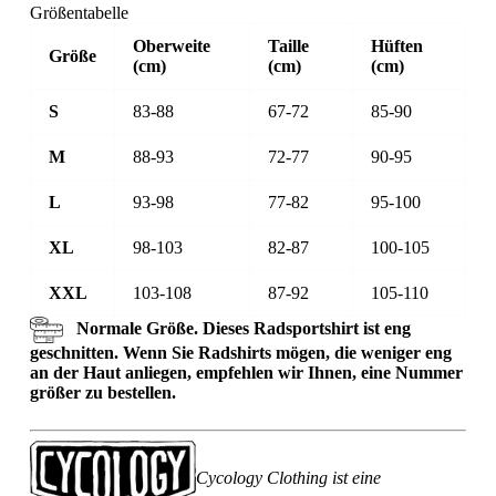
Größentabelle
Oberweite
Taille
Hüften
Größe
(cm)
(cm)
(cm)
S
83-88
67-72
85-90
M
88-93
72-77
90-95
L
93-98
77-82
95-100
XL
98-103
82-87
100-105
XXL
103-108
87-92
105-110
Normale Größe. Dieses Radsportshirt ist eng
geschnitten. Wenn Sie Radshirts mögen, die weniger eng
an der Haut anliegen, empfehlen wir Ihnen, eine Nummer
größer zu bestellen.
Cycology Clothing ist eine