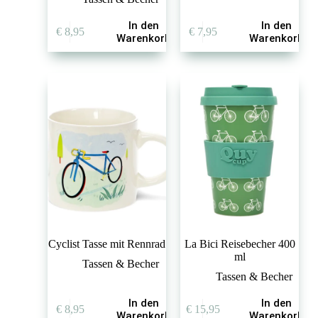
In den
In den
€
8,95
€
7,95
Warenkorb
Warenkorb
Cyclist Tasse mit Rennrad
La Bici Reisebecher 400
ml
Tassen & Becher
Tassen & Becher
In den
In den
€
8,95
€
15,95
Warenkorb
Warenkorb