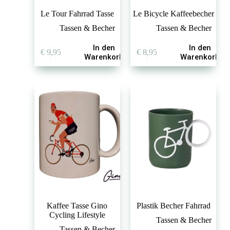
Le Tour Fahrrad Tasse
Le Bicycle Kaffeebecher
Tassen & Becher
Tassen & Becher
In den
In den
€
9,95
€
8,95
Warenkorb
Warenkorb
Kaffee Tasse Gino
Plastik Becher Fahrrad
Cycling Lifestyle
Tassen & Becher
Tassen & Becher