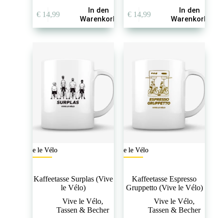
In den
In den
€
14,99
€
14,99
Warenkorb
Warenkorb
Vive le Vélo
Vive le Vélo
Kaffeetasse Surplas (Vive
Kaffeetasse Espresso
le Vélo)
Gruppetto (Vive le Vélo)
Vive le Vélo
,
Vive le Vélo
,
Tassen & Becher
Tassen & Becher