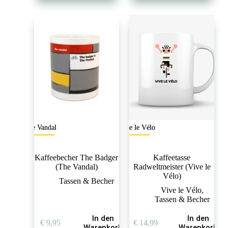
The Vandal
Vive le Vélo
Kaffeebecher The Badger
Kaffeetasse
(The Vandal)
Radweltmeister (Vive le
Vélo)
Tassen & Becher
Vive le Vélo
,
Tassen & Becher
In den
In den
€
9,95
€
14,99
Warenkorb
Warenkorb