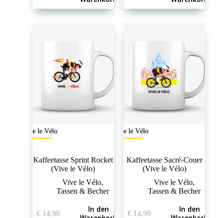
Vive le Vélo
Vive le Vélo
Kaffeetasse Sprint Rocket
Kaffeetasse Sacré-Couer
(Vive le Vélo)
(Vive le Vélo)
Vive le Vélo
,
Vive le Vélo
,
Tassen & Becher
Tassen & Becher
In den
In den
€
14,99
€
14,99