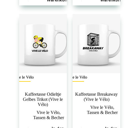
Warenkorb
Warenkorb
Vive le Vélo
Vive le Vélo
Kaffeetasse Odieltje
Kaffeetasse Breakaway
Gelbes Trikot (Vive le
(Vive le Vélo)
Vélo)
Vive le Vélo
,
Vive le Vélo
,
Tassen & Becher
Tassen & Becher