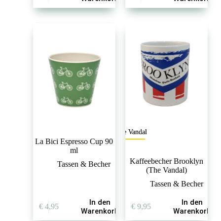
The Vandal
La Bici Espresso Cup 90
ml
Kaffeebecher Brooklyn
Tassen & Becher
(The Vandal)
Tassen & Becher
In den
In den
€
4,95
€
9,95
Warenkorb
Warenkorb