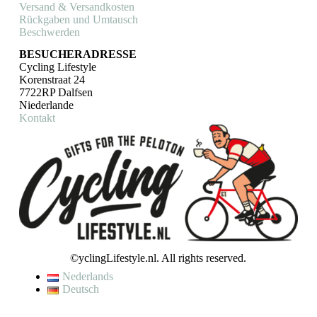
Versand & Versandkosten
Rückgaben und Umtausch
Beschwerden
BESUCHERADRESSE
Cycling Lifestyle
Korenstraat 24
7722RP Dalfsen
Niederlande
Kontakt
©yclingLifestyle.nl. All rights reserved.
Nederlands
Deutsch