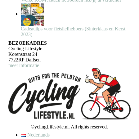
Cadeautips voor fietsliefhebbers (Sinterklaas en Kerst
2023)
BEZOEKADRES
Cycling Lifestyle
Korenstraat 24
7722RP Dalfsen
meer informatie
©yclingLifestyle.nl. All rights reserved.
Nederlands