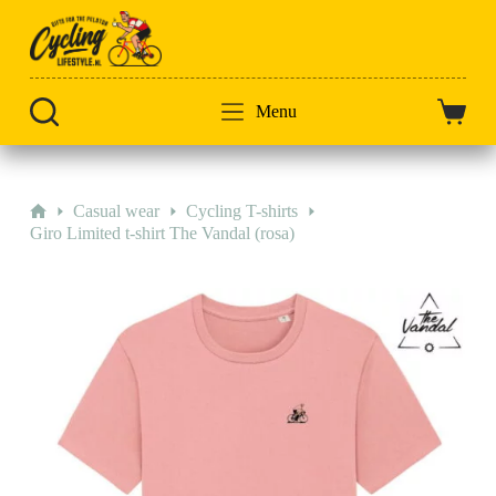
Zum
Inhalt
springen
Menu
Warenk
Start
Casual wear
Cycling T-shirts
Giro Limited t-shirt The Vandal (rosa)