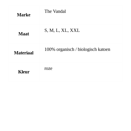
The Vandal
Marke
S, M, L, XL, XXL
Maat
100% organisch / biologisch katoen
Materiaal
roze
Kleur