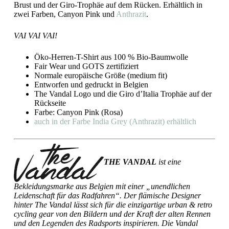
Brust und der Giro-Trophäe auf dem Rücken. Erhältlich in
zwei Farben, Canyon Pink und
Anthrazit
.
VAI VAI VAI!
Öko-Herren-T-Shirt aus 100 % Bio-Baumwolle
Fair Wear und GOTS zertifiziert
Normale europäische Größe (medium fit)
Entworfen und gedruckt in Belgien
The Vandal Logo und die Giro d’Italia Trophäe auf der
Rückseite
Farbe: Canyon Pink (Rosa)
auch in der Farbe India Grey (Anthrazit) erhältlich
THE VANDAL
ist eine
Bekleidungsmarke aus Belgien mit einer „unendlichen
Leidenschaft für das Radfahren“. Der flämische Designer
hinter The Vandal lässt sich für die einzigartige urban & retro
cycling gear von den Bildern und der Kraft der alten Rennen
und den Legenden des Radsports inspirieren. Die Vandal