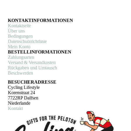
KONTAKTINFORMATIONEN
Kontaktseite
Über uns
Bedingungen
Datenschutzrichtlinie
Mein Konto
BESTELLINFORMATIONEN
Zahlungsarten
Versand & Versandkosten
Rückgaben und Umtausch
Beschwerden
BESUCHERADRESSE
Cycling Lifestyle
Korenstraat 24
7722RP Dalfsen
Niederlande
Kontakt