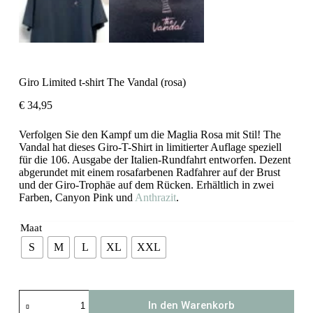
Giro Limited t-shirt The Vandal (rosa)
€
34,95
Verfolgen Sie den Kampf um die Maglia Rosa mit Stil! The
Vandal hat dieses Giro-T-Shirt in limitierter Auflage speziell
für die 106. Ausgabe der Italien-Rundfahrt entworfen. Dezent
abgerundet mit einem rosafarbenen Radfahrer auf der Brust
und der Giro-Trophäe auf dem Rücken. Erhältlich in zwei
Farben, Canyon Pink und
Anthrazit
.
Maat
S
M
L
XL
XXL
Giro
In den Warenkorb
Limited