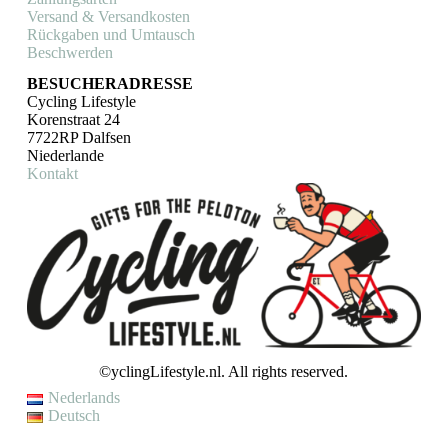
Versand & Versandkosten
Rückgaben und Umtausch
Beschwerden
BESUCHERADRESSE
Cycling Lifestyle
Korenstraat 24
7722RP Dalfsen
Niederlande
Kontakt
©yclingLifestyle.nl. All rights reserved.
Nederlands
Deutsch