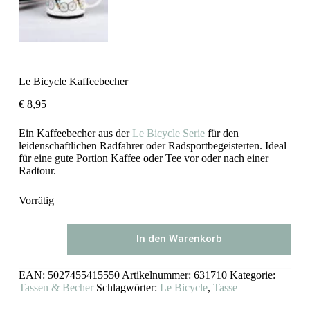
Le Bicycle Kaffeebecher
€
8,95
Ein Kaffeebecher aus der
Le Bicycle Serie
für den
leidenschaftlichen Radfahrer oder Radsportbegeisterten. Ideal
für eine gute Portion Kaffee oder Tee vor oder nach einer
Radtour.
Vorrätig
Le
In den Warenkorb
Bicycle
Kaffeebecher
Menge
EAN:
5027455415550
Artikelnummer:
631710
Kategorie:
Tassen & Becher
Schlagwörter:
Le Bicycle
,
Tasse