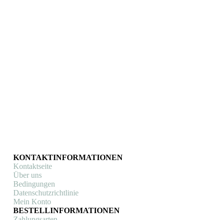
€
14,99
In den Warenkorb
KONTAKTINFORMATIONEN
Kontaktseite
Über uns
Bedingungen
Datenschutzrichtlinie
Mein Konto
BESTELLINFORMATIONEN
Zahlungsarten