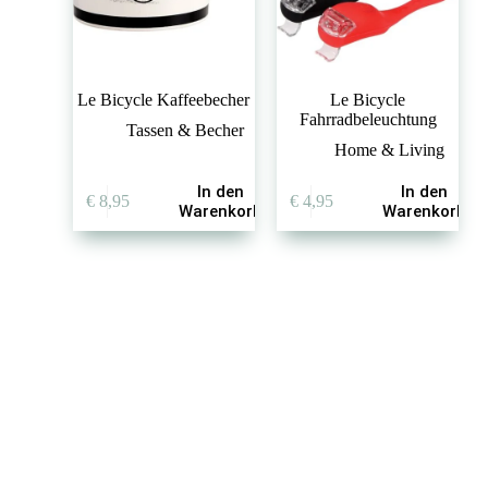
Le Bicycle Kaffeebecher
Le Bicycle
Fahrradbeleuchtung
Tassen & Becher
Home & Living
In den
In den
€
8,95
€
4,95
Warenkorb
Warenkorb