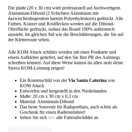
Die platte (20 x 30 cm) wird professionell auf hochwertigem
Aluminium-Dibond (2 Schichten Aluminium mit
dazwischenliegendem hartem Polyethylenkern) gedruckt. Alle
Farben, Kratzer und Rostflecken werden auf die Dibond-
Oberfläche gedruckt, sodass das Board 100% authentisch
aussieht. Im gleichen Stil wie die Beschilderungen, die Sie auf
der Kletterroute sehen.
Alle KOM Attack schilder werden mit einer Postkarte und
einem Aufkleber geliefert, auf den Sie Ihre PR des Aufstiegs
schreiben können. Auf diese Weise kannst du allen stolz deine
Strava KOM-Leistung zeigen!
Ein Routenschild von der
Via Santa Caterina
von
KOM Attack
Entworfen und hergestellt in den Niederlanden
Maße: 20 cm x 30 cm x 0,3 cm
Material: Aluminium-Dibond
Das beste Souvenir für Radsportfans, auch schön als
Geschenk für einen Radrennfahrer!
Sehen Sie sich
hier
alle Fahrradschilder an