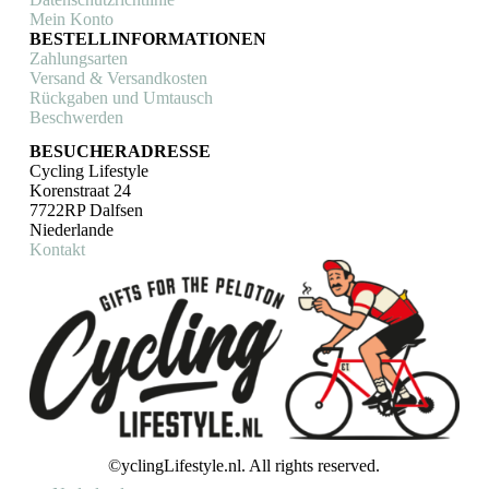
Mein Konto
BESTELLINFORMATIONEN
Zahlungsarten
Versand & Versandkosten
Rückgaben und Umtausch
Beschwerden
BESUCHERADRESSE
Cycling Lifestyle
Korenstraat 24
7722RP Dalfsen
Niederlande
Kontakt
©yclingLifestyle.nl. All rights reserved.