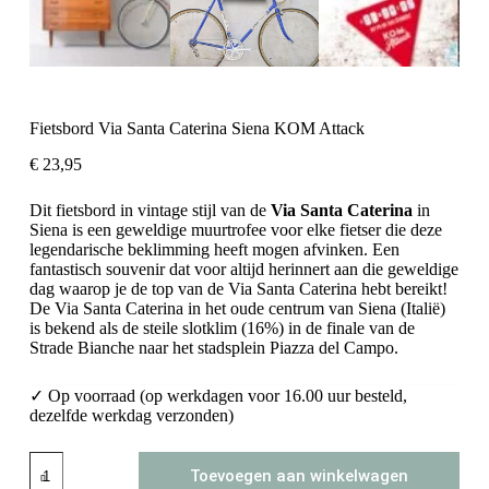
Fietsbord Via Santa Caterina Siena KOM Attack
€
23,95
Dit fietsbord in vintage stijl van de
Via Santa Caterina
in
Siena
is een geweldige muurtrofee voor elke fietser die deze
legendarische beklimming heeft mogen afvinken. Een
fantastisch souvenir dat voor altijd herinnert aan die geweldige
dag waarop je de top van de Via Santa Caterina hebt bereikt!
De Via Santa Caterina in het oude centrum van Siena (Italië)
is bekend als de steile slotklim (16%) in de finale van de
Strade Bianche naar het stadsplein Piazza del Campo.
✓ Op voorraad (op werkdagen voor 16.00 uur besteld,
dezelfde werkdag verzonden)
Fietsbord
Toevoegen aan winkelwagen
Via