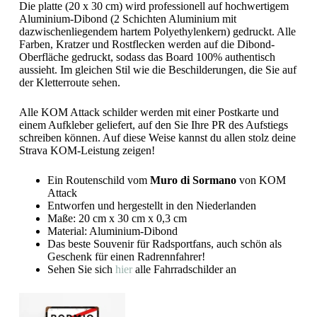
Die platte (20 x 30 cm) wird professionell auf hochwertigem
Aluminium-Dibond (2 Schichten Aluminium mit
dazwischenliegendem hartem Polyethylenkern) gedruckt. Alle
Farben, Kratzer und Rostflecken werden auf die Dibond-
Oberfläche gedruckt, sodass das Board 100% authentisch
aussieht. Im gleichen Stil wie die Beschilderungen, die Sie auf
der Kletterroute sehen.
Alle KOM Attack schilder werden mit einer Postkarte und
einem Aufkleber geliefert, auf den Sie Ihre PR des Aufstiegs
schreiben können. Auf diese Weise kannst du allen stolz deine
Strava KOM-Leistung zeigen!
Ein Routenschild vom
Muro di Sormano
von KOM
Attack
Entworfen und hergestellt in den Niederlanden
Maße: 20 cm x 30 cm x 0,3 cm
Material: Aluminium-Dibond
Das beste Souvenir für Radsportfans, auch schön als
Geschenk für einen Radrennfahrer!
Sehen Sie sich
hier
alle Fahrradschilder an