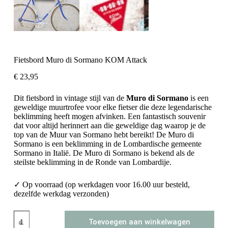
Fietsbord Muro di Sormano KOM Attack
€
23,95
Dit fietsbord in vintage stijl van de
Muro di Sormano
is een
geweldige muurtrofee voor elke fietser die deze legendarische
beklimming heeft mogen afvinken. Een fantastisch souvenir
dat voor altijd herinnert aan die geweldige dag waarop je de
top van de Muur van Sormano hebt bereikt! De Muro di
Sormano is een beklimming in de Lombardische gemeente
Sormano in Italië. De Muro di Sormano is bekend als de
steilste beklimming in de Ronde van Lombardije.
✓ Op voorraad (op werkdagen voor 16.00 uur besteld,
dezelfde werkdag verzonden)
Fietsbord
Toevoegen aan winkelwagen
Muro