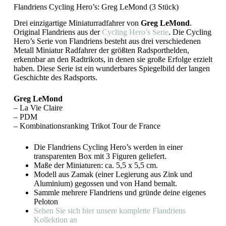
Flandriens Cycling Hero’s: Greg LeMond (3 Stück)
Drei einzigartige Miniaturradfahrer von
Greg LeMond
.
Original Flandriens aus der
Cycling Hero’s Serie
. Die Cycling
Hero’s Serie von Flandriens besteht aus drei verschiedenen
Metall Miniatur Radfahrer der größten Radsporthelden,
erkennbar an den Radtrikots, in denen sie große Erfolge erzielt
haben. Diese Serie ist ein wunderbares Spiegelbild der langen
Geschichte des Radsports.
Greg LeMond
– La Vie Claire
– PDM
– Kombinationsranking Trikot Tour de France
Die Flandriens Cycling Hero’s werden in einer
transparenten Box mit 3 Figuren geliefert.
Maße der Miniaturen: ca. 5,5 x 5,5 cm.
Modell aus Zamak (einer Legierung aus Zink und
Aluminium) gegossen und von Hand bemalt.
Sammle mehrere Flandriens und gründe deine eigenes
Peloton
Sehen Sie sich hier unsere komplette Flandriens
Kollektion an