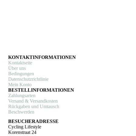
KONTAKTINFORMATIONEN
Kontaktseite
Über uns
Bedingungen
Datenschutzrichtlinie
Mein Konto
BESTELLINFORMATIONEN
Zahlungsarten
Versand & Versandkosten
Rückgaben und Umtausch
Beschwerden
BESUCHERADRESSE
Cycling Lifestyle
Korenstraat 24