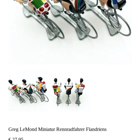
Greg LeMond Miniatur Rennradfahrer Flandriens
€
27,95