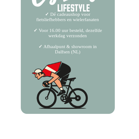
✓
Dé cadeaushop voor
fietsliefhebbers en wielerfanaten
✓
Voor 16.00 uur besteld, dezelfde
werkdag verzonden
✓
Afhaalpunt & showroom in
Dalfsen (NL)