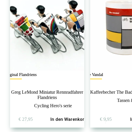
Original Flandriens
The Vandal
Greg LeMond Miniatur Rennradfahrer
Kaffeebecher The Bad
Flandriens
Tassen 
Cycling Hero's serie
€
27,95
In den Warenkorb
€
9,95