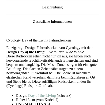
Beschreibung
Zusätzliche Informationen
Cycology Day of the Living Fahrradsocken
Einzigartige Design Fahrradsocken von Cycology mit dem
Design
Day of the Living
. Live to Ride. Ride to Live.
Diese Radsocken sehen nicht nur toll aus, sie haben auch
hervorragende feuchtigkeitsableitende Eigenschaften und sind
bequem und langlebig. Die Mesh-Zonen sorgen für eine gute
Belüftung. Die flachen Zehennähte tragen zu einem
hervorragenden Fußkomfort bei. Die Socke ist mit einem
elastischen Rand versehen, damit sie beim Radfahren an Ort
und Stelle bleibt. Diese auffälligen Radsocken runden Ihr
(Cycology) Radsport-Outfit ab.
Design:
Day of the Living
(schwarz)
Höhe: 18 cm (vom Knöchel).
ONE SIZE FITS ALL
.