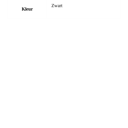
Zwart
Kleur
Cycology