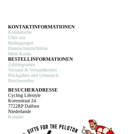
€
35,00
In den Warenkorb
KONTAKTINFORMATIONEN
Kontaktseite
Über uns
Bedingungen
Datenschutzrichtlinie
Mein Konto
BESTELLINFORMATIONEN
Zahlungsarten
Versand & Versandkosten
Rückgaben und Umtausch
Beschwerden
BESUCHERADRESSE
Cycling Lifestyle
Korenstraat 24
7722RP Dalfsen
Niederlande
Kontakt