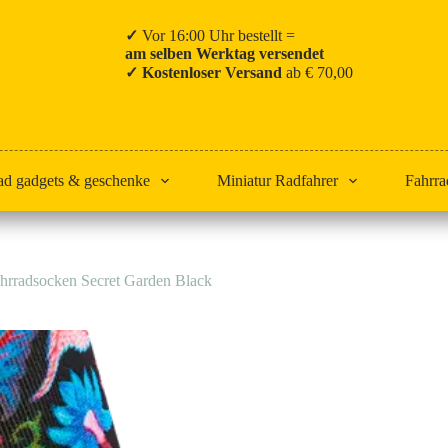
✓
Vor 16:00 Uhr bestellt =
am selben Werktag versendet
✓ Kostenloser Versand
ab € 70,00
ad gadgets & geschenke
Miniatur Radfahrer
Fahrra
hrradsocken Secret Garden Black