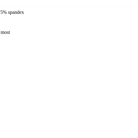
 5% spandex
s most