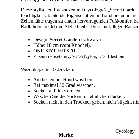
Diese stylischen Radsocken mit Cycology’s „Secret Garden“
feuchtigkeitsableitende Eigenschaften und sind bequem und 
Zehennähte tragen zu einem hervorragenden Fußkomfort bei.
Radfahren an Ort und Stelle bleibt. Diese auffälligen Radso
Design:
Secret Garden
(schwarz)
Höhe: 18 cm (vom Knöchel).
ONE SIZE FITS ALL
.
Zusammensetzung: 95 % Nylon, 5 % Elasthan.
Waschtipps für Radsocken:
Am besten per Hand waschen.
Bei maximal 30 Grad waschen.
Socken auf links drehen.
Waschen Sie die Socken mit ähnlichen Farben.
Socken nicht in den Trockner geben, nicht bügeln, nic
Cycology
Marke