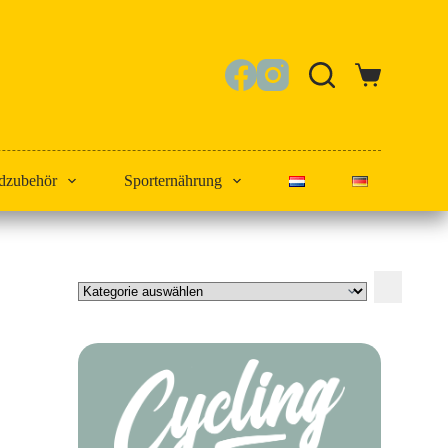
Warenkorb
dzubehör
Sporternährung
Kategorie
auswählen