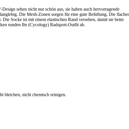
-Design sehen nicht nur schön aus, sie haben auch hervorragende
langlebig. Die Mesh-Zonen sorgen für eine gute Belüftung. Die flache
 Die Socke ist mit einem elastischen Rand versehen, damit sie beim
cken runden Ihr (Cycology) Radsport-Outfit ab.
ht bleichen, nicht chemisch reinigen.