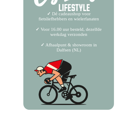
✓
Dé cadeaushop voor
fietsliefhebbers en wielerfanaten
✓
Voor 16.00 uur besteld, dezelfde
werkdag verzonden
✓
Afhaalpunt & showroom in
Dalfsen (NL)