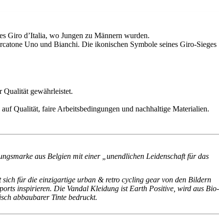
 des Giro d’Italia, wo Jungen zu Männern wurden.
ercatone Uno und Bianchi. Die ikonischen Symbole seines Giro-Sieges
 Qualität gewährleistet.
 auf Qualität, faire Arbeitsbedingungen und nachhaltige Materialien.
dungsmarke aus Belgien mit einer „unendlichen Leidenschaft für das
sich für die einzigartige urban & retro cycling gear von den Bildern
rts inspirieren. Die Vandal Kleidung ist Earth Positive, wird aus Bio
isch abbaubarer Tinte bedruckt.