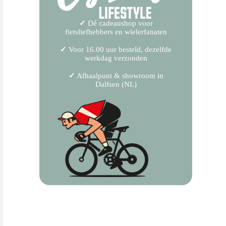
✓
Dé cadeaushop voor
fietsliefhebbers en wielerfanaten
✓
Voor 16.00 uur besteld, dezelfde
werkdag verzonden
✓
Afhaalpunt & showroom in
Dalfsen (NL)