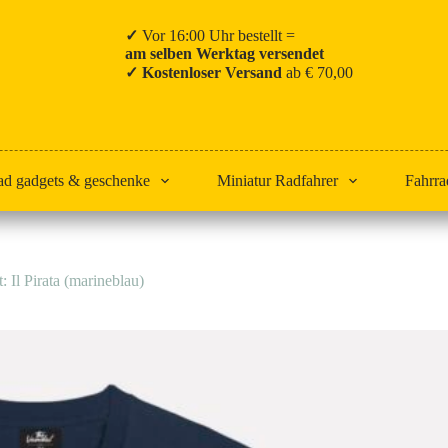
✓
Vor 16:00 Uhr bestellt =
am selben Werktag versendet
✓ Kostenloser Versand
ab € 70,00
ad gadgets & geschenke
Miniatur Radfahrer
Fahrra
: Il Pirata (marineblau)