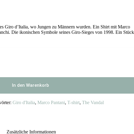
 des Giro d’Italia, wo Jungen zu Männern wurden. Ein Shirt mit Marco
anchi. Die ikonischen Symbole seines Giro-Sieges von 1998. Ein Stüc
In den Warenkorb
örter:
Giro d'Italia
,
Marco Pantani
,
T-shirt
,
The Vandal
Zusätzliche Informationen