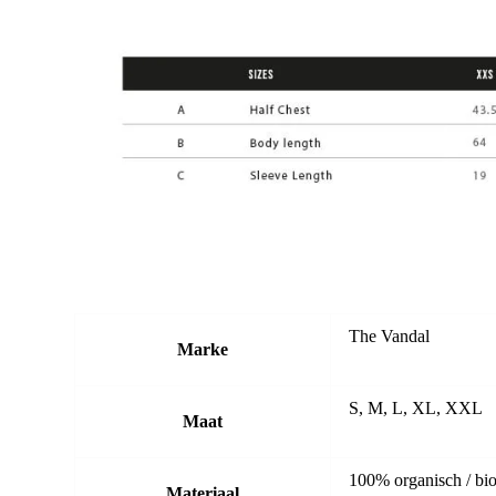
The Vandal
Marke
S, M, L, XL, XXL
Maat
100% organisch / bio
Materiaal