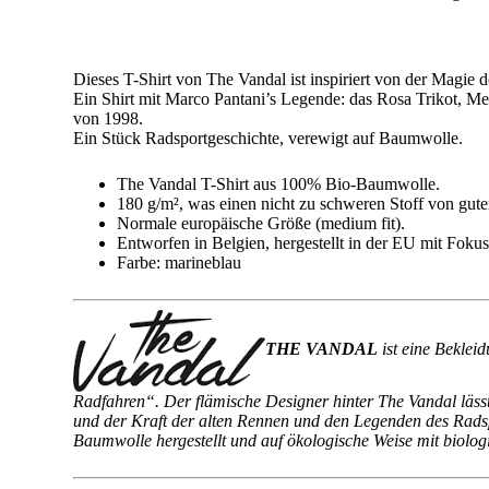
Dieses T-Shirt von The Vandal ist inspiriert von der Magie
Ein Shirt mit Marco Pantani’s Legende: das Rosa Trikot, M
von 1998.
Ein Stück Radsportgeschichte, verewigt auf Baumwolle.
The Vandal T-Shirt aus 100% Bio-Baumwolle.
180 g/m², was einen nicht zu schweren Stoff von guter
Normale europäische Größe (medium fit).
Entworfen in Belgien, hergestellt in der EU mit Fokus
Farbe: marineblau
THE VANDAL
ist eine Beklei
Radfahren“. Der flämische Designer hinter The Vandal lässt 
und der Kraft der alten Rennen und den Legenden des Radspo
Baumwolle hergestellt und auf ökologische Weise mit biolog