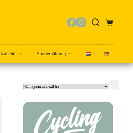
Warenkorb
dzubehör
Sporternährung
Kategorie
auswählen