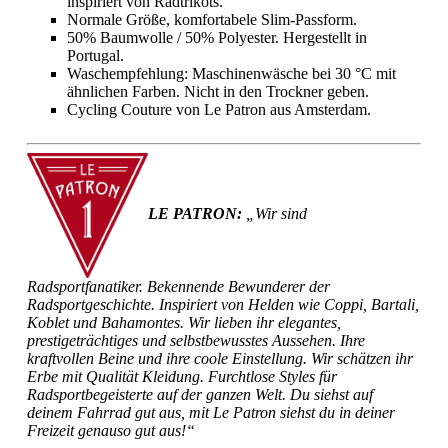
inspiriert von Radtrikots.
Normale Größe, komfortabele Slim-Passform.
50% Baumwolle / 50% Polyester. Hergestellt in
Portugal.
Waschempfehlung: Maschinenwäsche bei 30 °C mit
ähnlichen Farben. Nicht in den Trockner geben.
Cycling Couture von Le Patron aus Amsterdam.
LE PATRON:
„Wir sind
Radsportfanatiker. Bekennende Bewunderer der
Radsportgeschichte. Inspiriert von Helden wie Coppi, Bartali,
Koblet und Bahamontes. Wir lieben ihr elegantes,
prestigeträchtiges und selbstbewusstes Aussehen. Ihre
kraftvollen Beine und ihre coole Einstellung. Wir schätzen ihr
Erbe mit Qualität Kleidung. Furchtlose Styles für
Radsportbegeisterte auf der ganzen Welt. Du siehst auf
deinem Fahrrad gut aus, mit Le Patron siehst du in deiner
Freizeit genauso gut aus!“