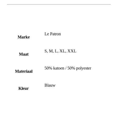
Le Patron
Marke
S, M, L, XL, XXL
Maat
50% katoen / 50% polyester
Materiaal
Blauw
Kleur