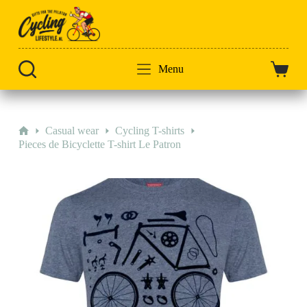
Zum
Inhalt
springen
Menu
Warenk
Start
Casual wear
Cycling T-shirts
Pieces de Bicyclette T-shirt Le Patron