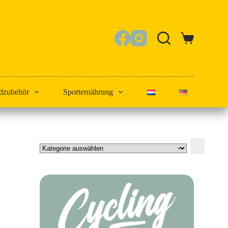
Warenkorb
dzubehör
Sporternährung
Kategorie
auswählen