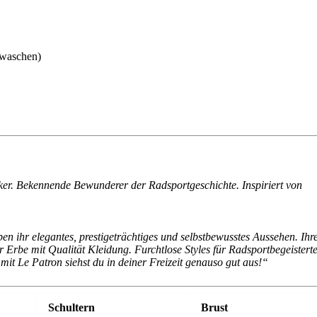
 waschen)
ker. Bekennende Bewunderer der Radsportgeschichte. Inspiriert von
n ihr elegantes, prestigeträchtiges und selbstbewusstes Aussehen. Ihr
hr Erbe mit Qualität Kleidung. Furchtlose Styles für Radsportbegeistert
mit Le Patron siehst du in deiner Freizeit genauso gut aus!“
Schultern
Brust