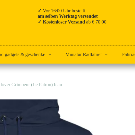
✓
Vor 16:00 Uhr bestellt =
am selben Werktag versendet
✓ Kostenloser Versand
ab € 70,00
ad gadgets & geschenke
Miniatur Radfahrer
Fahrra
lover Grimpeur (Le Patron) blau