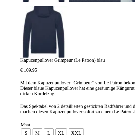
Kapuzenpullover Grimpeur (Le Patron) blau
€
109,95
Mit dem Kapuzenpullover „Grimpeur“ von Le Patron bekomm
Dieser blaue Kapuzenpullover hat eine geräumige Kängurut
dicken Kordelzug.
Das Spektakel von 2 detaillierten gestickten Radfahrer und 
machen diesen Kapuzenpullover sofort zu einem Le Patron-
Maat
S
M
L
XL
XXL