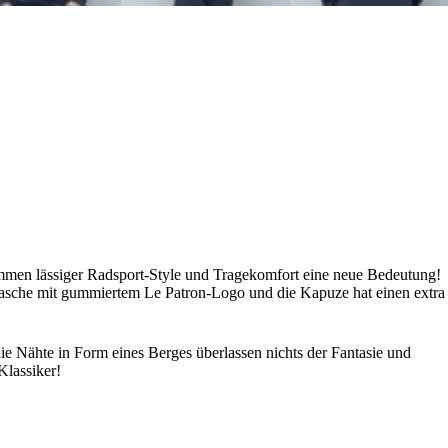
en lässiger Radsport-Style und Tragekomfort eine neue Bedeutung!
asche mit gummiertem Le Patron-Logo und die Kapuze hat einen extra
die Nähte in Form eines Berges überlassen nichts der Fantasie und
Klassiker!