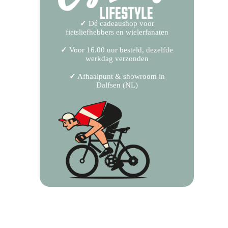
✓
Dé cadeaushop voor
fietsliefhebbers en wielerfanaten
✓
Voor 16.00 uur besteld, dezelfde
werkdag verzonden
✓
Afhaalpunt & showroom in
Dalfsen (NL)