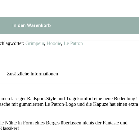
In den Warenkorb
chlagwörter:
Grimpeur
,
Hoodie
,
Le Patron
Zusätzliche Informationen
en lässiger Radsport-Style und Tragekomfort eine neue Bedeutung!
asche mit gummiertem Le Patron-Logo und die Kapuze hat einen extra
die Nähte in Form eines Berges überlassen nichts der Fantasie und
Klassiker!