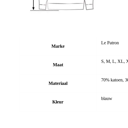
Le Patron
Marke
S, M, L, XL,
Maat
70% katoen, 3
Materiaal
blauw
Kleur