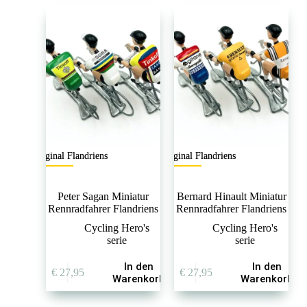
Original Flandriens
Original Flandriens
Peter Sagan Miniatur
Bernard Hinault Miniatur
Rennradfahrer Flandriens
Rennradfahrer Flandriens
Cycling Hero's
Cycling Hero's
serie
serie
In den
In den
€
27,95
€
27,95
Warenkorb
Warenkorb