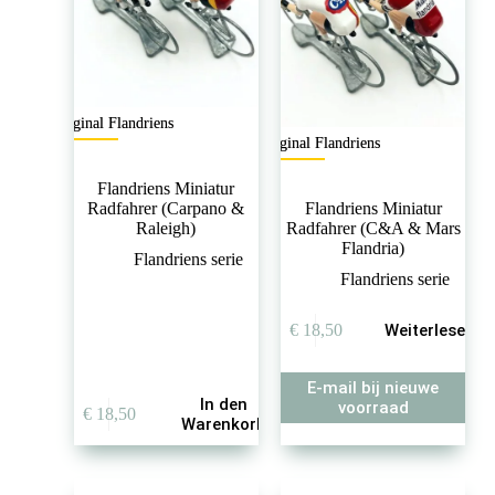
Original Flandriens
Original Flandriens
Flandriens Miniatur
Radfahrer (Carpano &
Flandriens Miniatur
Raleigh)
Radfahrer (C&A & Mars
Flandria)
Flandriens serie
Flandriens serie
€
18,50
Weiterlesen
E-mail bij nieuwe
In den
voorraad
€
18,50
Warenkorb