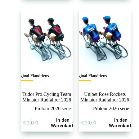
Original Flandriens
Original Flandriens
Tudor Pro Cycling Team
Unibet Rose Rockets
Miniatur Radfahrer 2026
Miniatur Radfahrer 2026
Protour 2026 serie
Protour 2026 serie
In den
In den
€
20,00
€
20,00
Warenkorb
Warenkorb