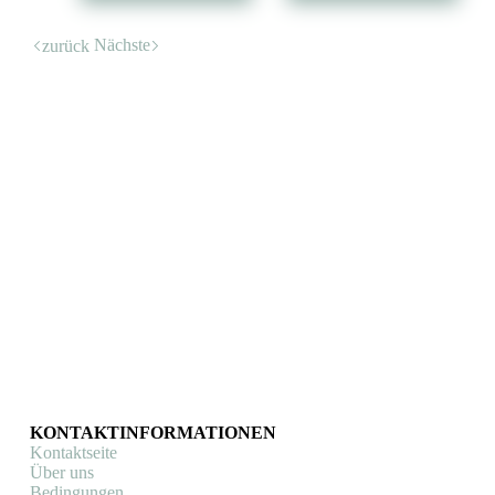
Nächste
zurück
KONTAKTINFORMATIONEN
Kontaktseite
Über uns
Bedingungen