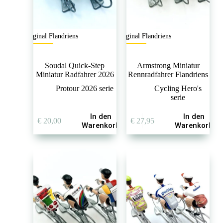
Original Flandriens
Original Flandriens
Soudal Quick-Step
Armstrong Miniatur
Miniatur Radfahrer 2026
Rennradfahrer Flandriens
Protour 2026 serie
Cycling Hero's
serie
In den
In den
€
20,00
€
27,95
Warenkorb
Warenkorb