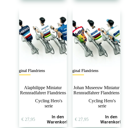
Original Flandriens
Original Flandriens
Alaphilippe Miniatur
Johan Museeuw Miniatur
Rennradfahrer Flandriens
Rennradfahrer Flandriens
Cycling Hero's
Cycling Hero's
serie
serie
In den
In den
€
27,95
€
27,95
Warenkorb
Warenkorb