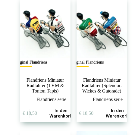
Original Flandriens
Original Flandriens
Flandriens Miniatur
Flandriens Miniatur
Radfahrer (TVM &
Radfahrer (Splendor-
Tonton Tapis)
Wickes & Gatorade)
Flandriens serie
Flandriens serie
In den
In den
€
18,50
€
18,50
Warenkorb
Warenkorb