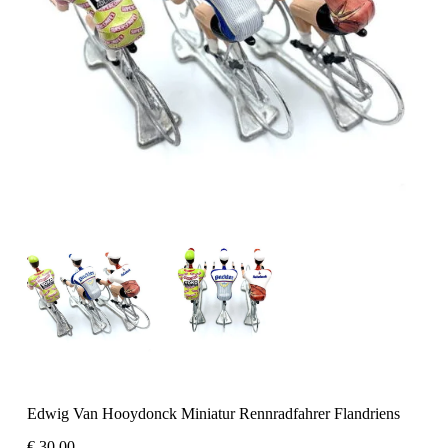
Edwig Van Hooydonck Miniatur Rennradfahrer Flandriens
€
30,00