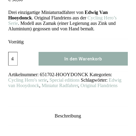
Drei einzigartige Miniaturradfahrer von
Edwig Van
Hooydonck
. Original Flandriens aus der
Cycling Hero’s
Serie
. Modell aus Zamak (einer Legierung aus Zink und
Aluminium) gegossen und von Hand bemalt.
Vorrätig
Edwig
In den Warenkorb
Van
Hooydonck
Miniatur
Artikelnummer:
651702-HOOYDONCK
Kategorien:
Rennradfahrer
Flandriens
Cycling Hero's serie
,
Special editions
Schlagwörter:
Edwig
Menge
van Hooydonck
,
Miniatur Radfahrer
,
Original Flandriens
Beschreibung