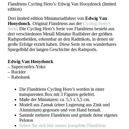
Flandriens Cycling Hero’s: Edwig Van Hooydonck (limited
edition)
Drei limited edition Miniaturradfahrer von
Edwig Van
Hooydonck
. Original Flandriens aus der
Cycling Hero’s
Serie
. Die Cycling Hero’s Serie von Flandriens besteht aus
drei verschiedenen Metall Miniatur Radfahrer der größten
Radsporthelden, erkennbar an den Radtrikots, in denen sie
große Erfolge erzielt haben. Diese Serie ist ein wunderbares
Spiegelbild der langen Geschichte des Radsports.
Edwig Van Hooydonck
– Superconfex-Yoko
– Buckler
– Rabobank
Die Flandriens Cycling Hero’s werden in einer
transparenten Box mit 3 Figuren geliefert.
Maße der Miniaturen: ca. 5,5 x 5,5 cm.
Modell aus Zamak (einer Legierung aus Zink und
Aluminium) gegossen und von Hand bemalt.
Sammle mehrere Flandriens und gründe deine eigenes
Peloton
Sehen Sie sich hier unsere komplette Flandriens