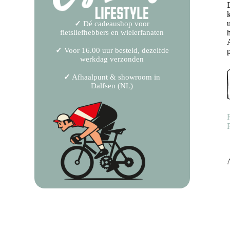
✓
Dé cadeaushop voor
fietsliefhebbers en wielerfanaten
✓
Voor 16.00 uur besteld, dezelfde
werkdag verzonden
✓
Afhaalpunt & showroom in
Dalfsen (NL)