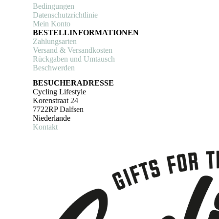
Bedingungen
Datenschutzrichtlinie
Mein Konto
BESTELLINFORMATIONEN
Zahlungsarten
Versand & Versandkosten
Rückgaben und Umtausch
Beschwerden
BESUCHERADRESSE
Cycling Lifestyle
Korenstraat 24
7722RP Dalfsen
Niederlande
Kontakt