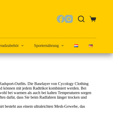
Warenkorb
rradzubehör
Sporternährung
n Radsport-Outfits. Die Baselayer von Cycology Clothing
und können mit jedem Radtrikot kombiniert werden. Bei
owohl bei warmen als auch bei kalten Temperaturen sorgen
ten dafür, dass Sie beim Radfahren länger trocken und
rt besteht aus einem ultraleichten Mesh-Gewebe, das