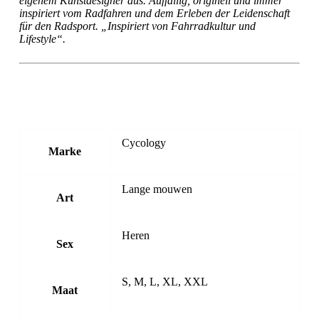
eigenem Kunstdesigner aus. Auffällig, originell und immer
inspiriert vom Radfahren und dem Erleben der Leidenschaft
für den Radsport. „Inspiriert von Fahrradkultur und
Lifestyle“.
Cycology
Marke
Lange mouwen
Art
Heren
Sex
S, M, L, XL, XXL
Maat