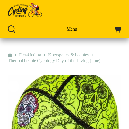
Doorgaan
naar
artikel
Menu
Winkel
Home
Fietskleding
Koerspetjes & beanies
Thermal beanie Cycology Day of the Living (lime)