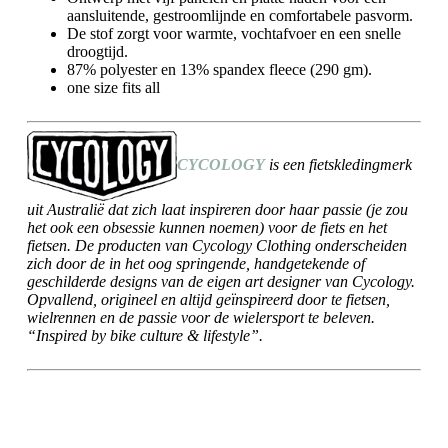
aansluitende, gestroomlijnde en comfortabele pasvorm.
De stof zorgt voor warmte, vochtafvoer en een snelle
droogtijd.
87% polyester en 13% spandex fleece (290 gm).
one size fits all
CYCOLOGY
is een fietskledingmerk
uit Australië dat zich laat inspireren door haar passie (je zou
het ook een obsessie kunnen noemen) voor de fiets en het
fietsen. De producten van Cycology Clothing onderscheiden
zich door de in het oog springende, handgetekende of
geschilderde designs van de eigen art designer van Cycology.
Opvallend, origineel en altijd geïnspireerd door te fietsen,
wielrennen en de passie voor de wielersport te beleven.
“Inspired by bike culture & lifestyle”.