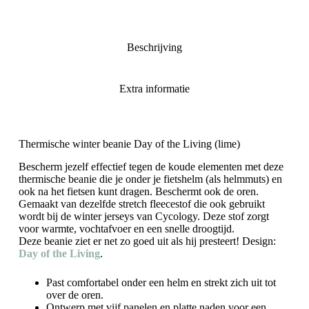
Beschrijving
Extra informatie
Thermische winter beanie Day of the Living (lime)
Bescherm jezelf effectief tegen de koude elementen met deze
thermische beanie die je onder je fietshelm (als helmmuts) en
ook na het fietsen kunt dragen. Beschermt ook de oren.
Gemaakt van dezelfde stretch fleecestof die ook gebruikt
wordt bij de winter jerseys van Cycology. Deze stof zorgt
voor warmte, vochtafvoer en een snelle droogtijd.
Deze beanie ziet er net zo goed uit als hij presteert! Design:
Day of the Living
.
Past comfortabel onder een helm en strekt zich uit tot
over de oren.
Ontwerp met vijf panelen en platte naden voor een