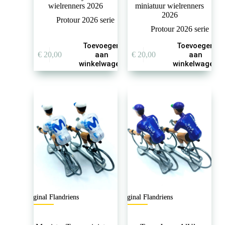
wielrenners 2026
miniatuur wielrenners
2026
Protour 2026 serie
Protour 2026 serie
Toevoegen
Toevoegen
€
20,00
aan
€
20,00
aan
winkelwagen
winkelwagen
Original Flandriens
Original Flandriens