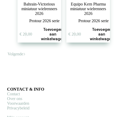
Bahrain-Victorious
Equipo Kern Pharma
miniatuur wielrenners
miniatuur wielrenners
2026
2026
Protour 2026 serie
Protour 2026 serie
Toevoegen
Toevoegen
€
20,00
aan
€
20,00
aan
winkelwagen
winkelwagen
Volgende
CONTACT & INFO
Contact
Over ons
Voorwaarden
Privacybeleid