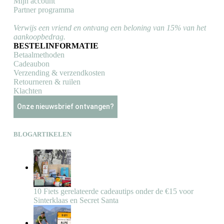
Mijn account
Partner programma
Verwijs een vriend en ontvang een beloning van 15% van het
aankoopbedrag.
BESTELINFORMATIE
Betaalmethoden
Cadeaubon
Verzending & verzendkosten
Retourneren & ruilen
Klachten
Onze nieuwsbrief ontvangen?
BLOGARTIKELEN
10 Fiets gerelateerde cadeautips onder de €15 voor
Sinterklaas en Secret Santa