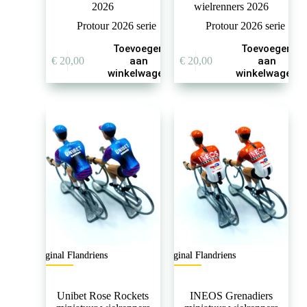
2026
wielrenners 2026
Protour 2026 serie
Protour 2026 serie
Toevoegen
Toevoegen
€
20,00
aan
€
20,00
aan
winkelwagen
winkelwagen
Original Flandriens
Original Flandriens
Unibet Rose Rockets
INEOS Grenadiers