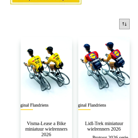
Original Flandriens
Original Flandriens
Visma-Lease a Bike
Lidl-Trek miniatuur
miniatuur wielrenners
wielrenners 2026
2026
Protour 2026 serie