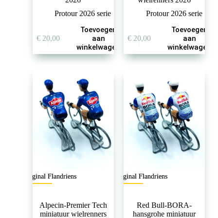
Protour 2026 serie
Protour 2026 serie
Toevoegen
Toevoegen
€
20,00
aan
€
20,00
aan
winkelwagen
winkelwagen
Original Flandriens
Original Flandriens
Alpecin-Premier Tech
Red Bull-BORA-
miniatuur wielrenners
hansgrohe miniatuur