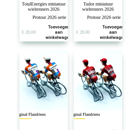
TotalEnergies miniatuur
Tudor miniatuur
wielrenners 2026
wielrenners 2026
Protour 2026 serie
Protour 2026 serie
Toevoegen
Toevoegen
€
20,00
aan
€
20,00
aan
winkelwagen
winkelwagen
Original Flandriens
Original Flandriens