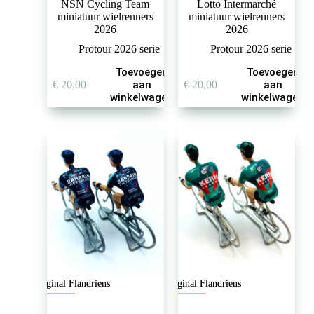
NSN Cycling Team
Lotto Intermarché
miniatuur wielrenners
miniatuur wielrenners
2026
2026
Protour 2026 serie
Protour 2026 serie
Toevoegen
Toevoegen
€
20,00
aan
€
20,00
aan
winkelwagen
winkelwagen
Original Flandriens
Original Flandriens