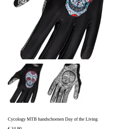
Cycology MTB handschoenen Day of the Living
€
34,90