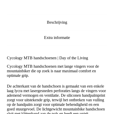
Beschrijving
Extra informatie
Cycology MTB handschoenen | Day of the Living
Cycology MTB handschoenen met lange vingers voor de
mountainbiker die op zoek is naar maximaal comfort en
optimale grip.
De achterkant van de handschoen is gemaakt van een enkele
laag lycra met lasergesneden perforaties langs de vingers voor
ademend vermogen en ventilatie. De siliconen handpalmprint
zorgt voor uitstekende grip, terwijl het ontbreken van vulling
op de handpalm zorgt voor optimale behendigheid en een
goed stuurgevoel. De lichtgewicht mountainbike handschoen
sluit met klittenband aan de pols en heeft een uniek,