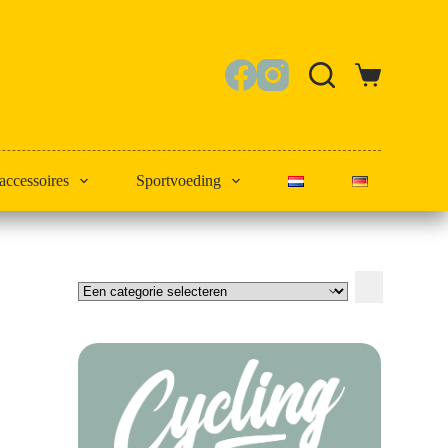
Winkelwagen
 accessoires
Sportvoeding
Een
categorie
selecteren