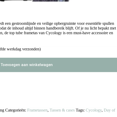
t een gestroomlijnde en veilige opbergruimte voor essentiële spullen
dat de inhoud altijd binnen handbereik blijft. Of je nu licht bepakt met
men, de top tube frametas van Cycology is een must-have accessoire en
lfde werkdag verzonden)
Toevoegen aan winkelwagen
ing
Categorieën:
Frametassen
,
Tassen & cases
Tags:
Cycology
,
Day of