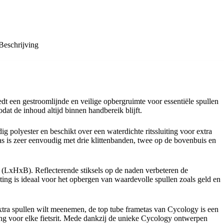
Beschrijving
t een gestroomlijnde en veilige opbergruimte voor essentiële spullen
dat de inhoud altijd binnen handbereik blijft.
 polyester en beschikt over een waterdichte ritssluiting voor extra
s is zeer eenvoudig met drie klittenbanden, twee op de bovenbuis en
m (LxHxB). Reflecterende stiksels op de naden verbeteren de
uiting is ideaal voor het opbergen van waardevolle spullen zoals geld en
 extra spullen wilt meenemen, de top tube frametas van Cycology is een
ding voor elke fietsrit. Mede dankzij de unieke Cycology ontwerpen