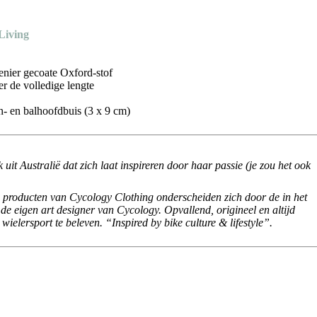
Living
enier gecoate Oxford-stof
er de volledige lengte
n- en balhoofdbuis (3 x 9 cm)
 uit Australië dat zich laat inspireren door haar passie (je zou het ook
De producten van Cycology Clothing onderscheiden zich door de in het
e eigen art designer van Cycology. Opvallend, origineel en altijd
wielersport te beleven. “Inspired by bike culture & lifestyle”.