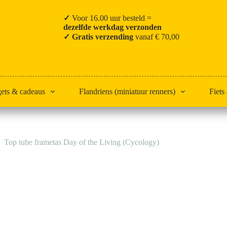
✓
Voor 16.00 uur besteld =
dezelfde werkdag verzonden
✓ Gratis verzending
vanaf € 70,00
gets & cadeaus
Flandriens (miniatuur renners)
Fiets
Top tube frametas Day of the Living (Cycology)