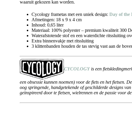
waaruit gekozen kan worden.
Cycology frametas met een uniek design:
Day of the 
Afmetingen: 18 x 9 x 4 cm
Inhoud: 0,65 liter
Materiaal: 100% polyester – premium kwaliteit 300 D
Waterafstotende stof en een waterdichte ritssluiting ov
Extra binnenvakje met ritssluiting
3 klittenbanden houden de tas stevig vast aan de bove
CYCOLOGY
is een fietskledingmerk
een obsessie kunnen noemen) voor de fiets en het fietsen. 
oog springende, handgetekende of geschilderde designs van d
geïnspireerd door te fietsen, wielrennen en de passie voor de 