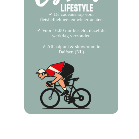
✓
Dé cadeaushop voor
fietsliefhebbers en wielerfanaten
✓
Voor 16.00 uur besteld, dezelfde
werkdag verzonden
✓
Afhaalpunt & showroom in
Dalfsen (NL)