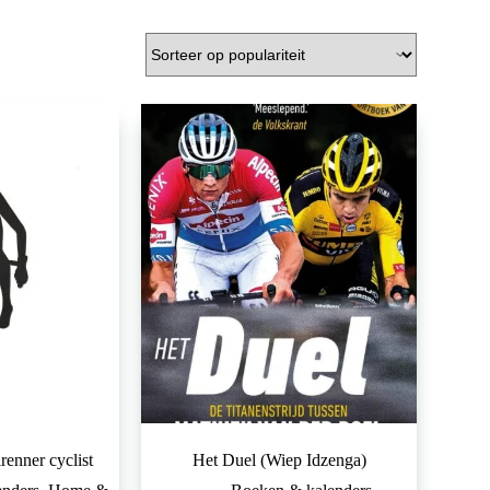
enner cyclist
Het Duel (Wiep Idzenga)