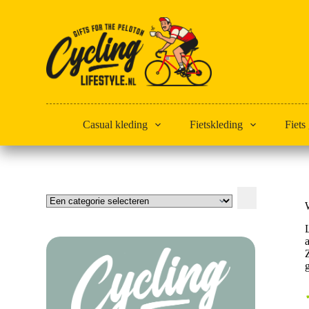
Doorgaan
naar
artikel
Casual kleding
Fietskleding
Fiets
Een
categorie
selecteren