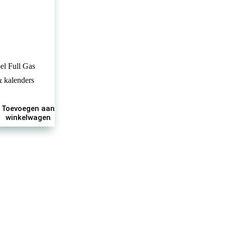
l Full Gas
 kalenders
Toevoegen aan
winkelwagen