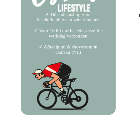
✓
Dé cadeaushop voor
fietsliefhebbers en wielerfanaten
✓
Voor 16.00 uur besteld, dezelfde
werkdag verzonden
✓
Afhaalpunt & showroom in
Dalfsen (NL)