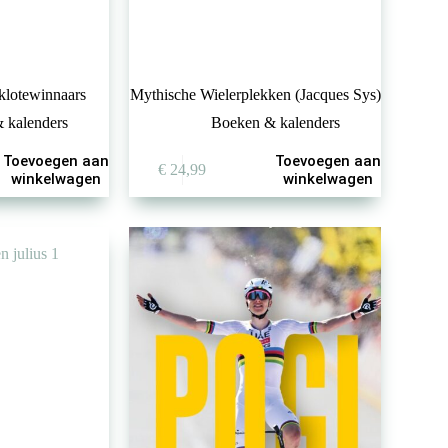
 klotewinnaars
Mythische Wielerplekken (Jacques Sys)
 kalenders
Boeken & kalenders
Toevoegen aan
Toevoegen aan
€
24,99
winkelwagen
winkelwagen
%