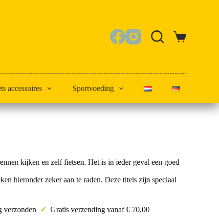
Winkelwagen
ets accessoires
Sportvoeding
ennen kijken en zelf fietsen. Het is in ieder geval een goed
n hieronder zeker aan te raden. Deze titels zijn speciaal
ag verzonden
✓
Gratis verzending vanaf € 70,00