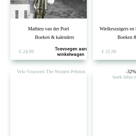
Mathieu van der Poel
Wielkeszuigers en
Boeken & kalenders
Boeken &
Toevoegen aan
€
24,99
€
21,99
winkelwagen
-32