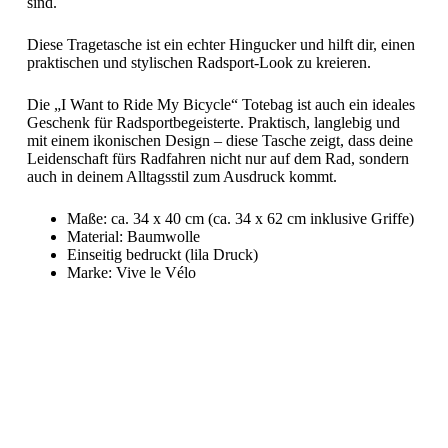
sind.
Diese Tragetasche ist ein echter Hingucker und hilft dir, einen
praktischen und stylischen Radsport-Look zu kreieren.
Die „I Want to Ride My Bicycle“ Totebag ist auch ein ideales
Geschenk für Radsportbegeisterte. Praktisch, langlebig und
mit einem ikonischen Design – diese Tasche zeigt, dass deine
Leidenschaft fürs Radfahren nicht nur auf dem Rad, sondern
auch in deinem Alltagsstil zum Ausdruck kommt.
Maße: ca. 34 x 40 cm (ca. 34 x 62 cm inklusive Griffe)
Material: Baumwolle
Einseitig bedruckt (lila Druck)
Marke: Vive le Vélo