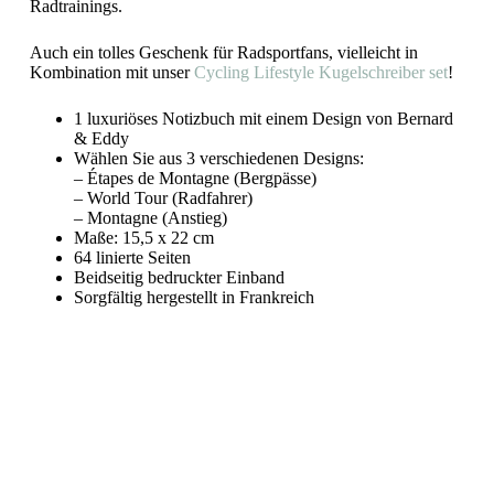
Radtrainings.
Auch ein tolles Geschenk für Radsportfans, vielleicht in
Kombination mit unser
Cycling Lifestyle Kugelschreiber set
!
1 luxuriöses Notizbuch mit einem Design von Bernard
& Eddy
Wählen Sie aus 3 verschiedenen Designs:
– Étapes de Montagne (Bergpässe)
– World Tour (Radfahrer)
– Montagne (Anstieg)
Maße: 15,5 x 22 cm
64 linierte Seiten
Beidseitig bedruckter Einband
Sorgfältig hergestellt in Frankreich