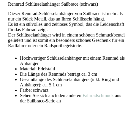
Rennrad Schlüsselanhänger Sailbrace (schwarz)
Dieser Rennrad-Schlüsselanhänger von Sailbrace ist mehr als
nur ein Stück Metall, das an Ihren Schlüsseln hängt.
Es ist ein stilvolles und zeitloses Symbol, das die Leidenschaft
für das Fahrrad zeigt.
Der Schlüsselanhänger wird in einem schönen Schmuckbeutel
geliefert und ist somit ein besonders schönes Geschenk für ein
Radfahrer oder ein Radsportbegeisterte.
Hochwertiger Schlüsselanhänger mit einem Rennrad als
Anhänger
Material: Edelstahl
Die Länge des Rennrads beträgt ca. 3 cm
Gesamtlänge des Schlüsselanhängers (inkl. Ring und
Anhänger): ca. 5,1 cm
Farbe: schwarz
Sehen Sie sich auch den anderen
Fahrradschmuck
aus
der Sailbrace-Serie an