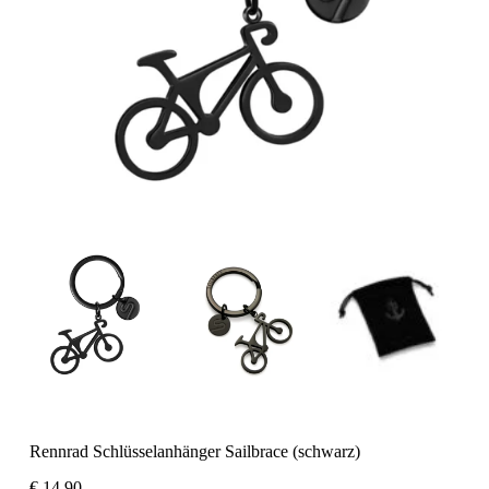
Rennrad Schlüsselanhänger Sailbrace (schwarz)
€
14,90