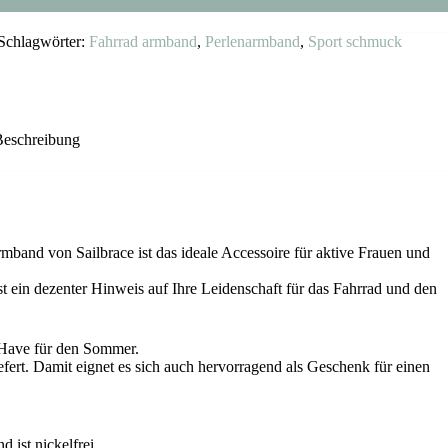
Schlagwörter:
Fahrrad armband
,
Perlenarmband
,
Sport schmuck
Beschreibung
band von Sailbrace ist das ideale Accessoire für aktive Frauen und
t ein dezenter Hinweis auf Ihre Leidenschaft für das Fahrrad und den
-Have für den Sommer.
fert. Damit eignet es sich auch hervorragend als Geschenk für einen
 ist nickelfrei.