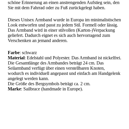
schöne Erinnerung an einen anstrengenden Aufstieg sein, den
Sie mit dem Fahrrad oder zu Fuß zurückgelegt haben.
Dieses Unisex Armband wurde in Europa im minimalistischen
Look entworfen und passt zu jedem Stil. Formell oder lässig.
Das Armband wird in einer stilvollen (Karton-)Verpackung
geliefert. Dadurch eignet es sich auch hervorragend zum
Verschenken an jemand anderen.
Farbe
: schwarz
Material
: Edelstahl und Polyester. Das Armband ist nickelfrei.
Die Gesamtlänge des Armbandes beträgt 24 cm. Das
Seilarmband verfügt über einen verstellbaren Knoten,
wodurch es individuell angepasst und einfach am Handgelenk
angelegt werden kann.
Die Größe des Bergsymbols beträgt ca. 2 cm.
Marke
: Sailbrace (handmade in Europe).