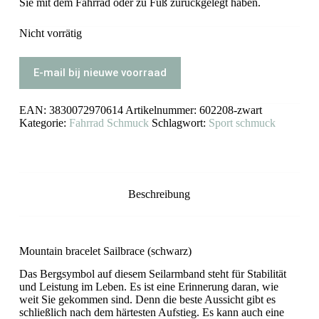
Sie mit dem Fahrrad oder zu Fuß zurückgelegt haben.
Nicht vorrätig
E-mail bij nieuwe voorraad
EAN:
3830072970614
Artikelnummer:
602208-zwart
Kategorie:
Fahrrad Schmuck
Schlagwort:
Sport schmuck
Beschreibung
Mountain bracelet Sailbrace (schwarz)
Das Bergsymbol auf diesem Seilarmband steht für Stabilität
und Leistung im Leben. Es ist eine Erinnerung daran, wie
weit Sie gekommen sind. Denn die beste Aussicht gibt es
schließlich nach dem härtesten Aufstieg. Es kann auch eine