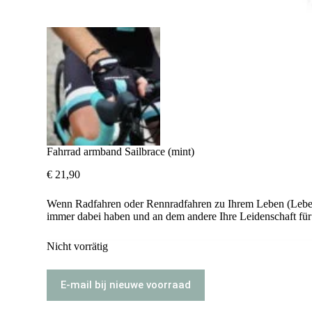
Fahrrad armband Sailbrace (mint)
€
21,90
Wenn Radfahren oder Rennradfahren zu Ihrem Leben (Lebenss
immer dabei haben und an dem andere Ihre Leidenschaft fü
Nicht vorrätig
E-mail bij nieuwe voorraad