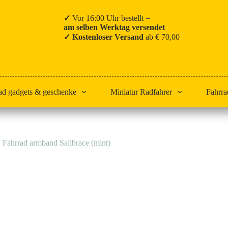
✓
Vor 16:00 Uhr bestellt =
am selben Werktag versendet
✓ Kostenloser Versand
ab € 70,00
ad gadgets & geschenke
Miniatur Radfahrer
Fahrra
Fahrrad armband Sailbrace (mint)