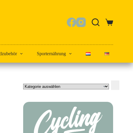
Warenkorb
dzubehör
Sporternährung
Kategorie
auswählen