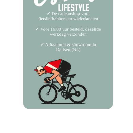
✓
Dé cadeaushop voor
fietsliefhebbers en wielerfanaten
✓
Voor 16.00 uur besteld, dezelfde
werkdag verzonden
✓
Afhaalpunt & showroom in
Dalfsen (NL)