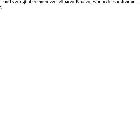
and verfügt über einen verstellbaren Knoten, wodurch es individuell
n.