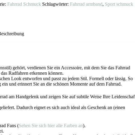
rie:
Fahrrad Schmuck
Schlagwörter:
Fahrrad armband
,
Sport schmuck
Beschreibung
til) gehört, verdienen Sie ein Accessoire, mit dem Sie das Fahrrad
r das Radfahren erkennen können.
chen Look entworfen und passt zu jedem Stil. Formell oder lässig. So
tag ein und erinnert Sie an die schönen Momente auf dem Fahrrad.
hrrad am Handgelenk und zeigen Sie auf subtile Weise Ihre Leidenschaf
liefert. Dadurch eignet es sich auch ideal als Geschenk an (einen
rad Fans (
Sehen Sie sich hier alle Farben an
).
ei.