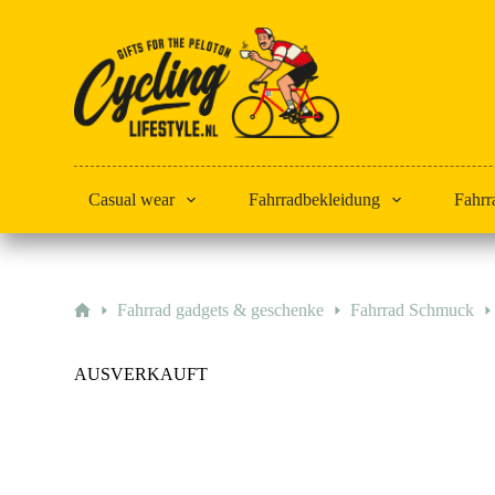
Zum
Inhalt
springen
Casual wear
Fahrradbekleidung
Fahrr
Start
Fahrrad gadgets & geschenke
Fahrrad Schmuck
AUSVERKAUFT