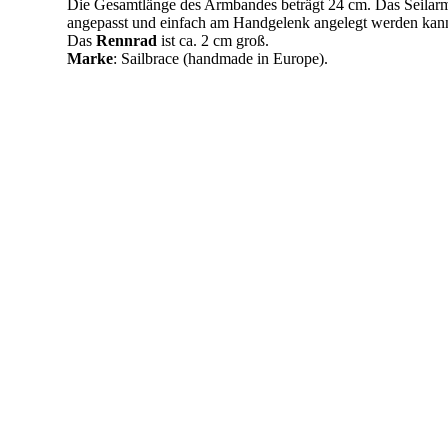
Die Gesamtlänge des Armbandes beträgt 24 cm. Das Seilarmb
angepasst und einfach am Handgelenk angelegt werden kan
Das
Rennrad
ist ca. 2 cm groß.
Marke
: Sailbrace (handmade in Europe).