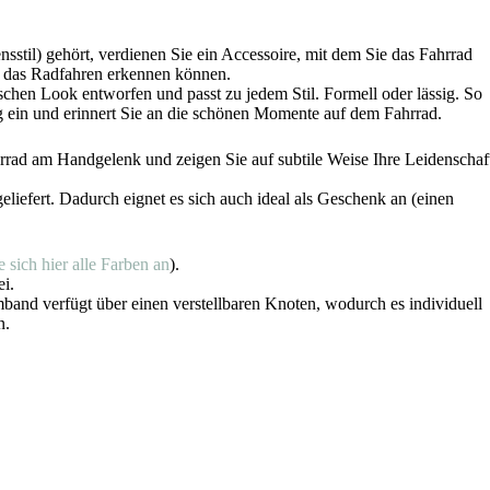
til) gehört, verdienen Sie ein Accessoire, mit dem Sie das Fahrrad
r das Radfahren erkennen können.
chen Look entworfen und passt zu jedem Stil. Formell oder lässig. So
tag ein und erinnert Sie an die schönen Momente auf dem Fahrrad.
hrrad am Handgelenk und zeigen Sie auf subtile Weise Ihre Leidenschaf
liefert. Dadurch eignet es sich auch ideal als Geschenk an (einen
 sich hier alle Farben an
).
ei.
and verfügt über einen verstellbaren Knoten, wodurch es individuell
n.