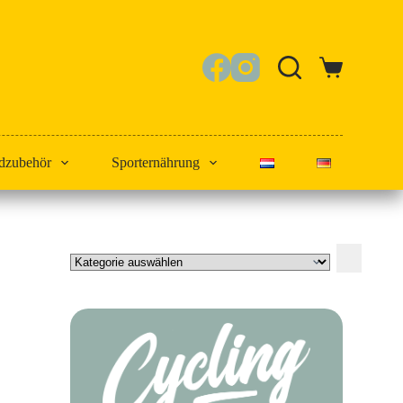
Warenkorb
dzubehör
Sporternährung
Kategorie
auswählen