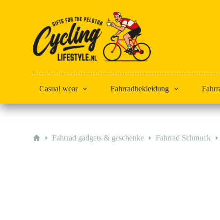
Zum
Inhalt
springen
Casual wear
Fahrradbekleidung
Fahrr
Start
Fahrrad gadgets & geschenke
Fahrrad Schmuck