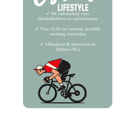
✓
Dé cadeaushop voor
fietsliefhebbers en wielerfanaten
✓
Voor 16.00 uur besteld, dezelfde
werkdag verzonden
✓
Afhaalpunt & showroom in
Dalfsen (NL)