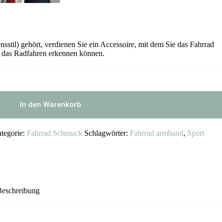
til) gehört, verdienen Sie ein Accessoire, mit dem Sie das Fahrrad
r das Radfahren erkennen können.
In den Warenkorb
tegorie:
Fahrrad Schmuck
Schlagwörter:
Fahrrad armband
,
Sport
Beschreibung