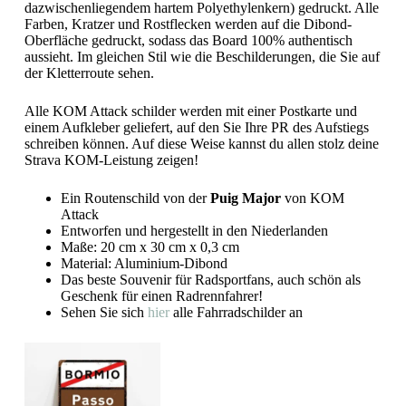
dazwischenliegendem hartem Polyethylenkern) gedruckt. Alle
Farben, Kratzer und Rostflecken werden auf die Dibond-
Oberfläche gedruckt, sodass das Board 100% authentisch
aussieht. Im gleichen Stil wie die Beschilderungen, die Sie auf
der Kletterroute sehen.
Alle KOM Attack schilder werden mit einer Postkarte und
einem Aufkleber geliefert, auf den Sie Ihre PR des Aufstiegs
schreiben können. Auf diese Weise kannst du allen stolz deine
Strava KOM-Leistung zeigen!
Ein Routenschild von der
Puig Major
von KOM
Attack
Entworfen und hergestellt in den Niederlanden
Maße: 20 cm x 30 cm x 0,3 cm
Material: Aluminium-Dibond
Das beste Souvenir für Radsportfans, auch schön als
Geschenk für einen Radrennfahrer!
Sehen Sie sich
hier
alle Fahrradschilder an