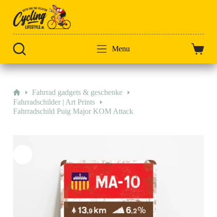
Zum
Inhalt
springen
Menu
Warenk
Start
Fahrrad gadgets & geschenke
Fahrradschilder | Art Prints
Fahrradschild Puig Major KOM Attack