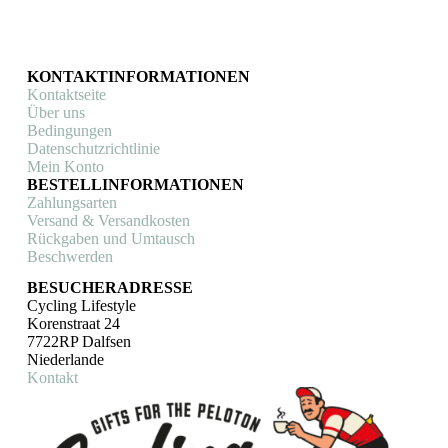
KONTAKTINFORMATIONEN
Kontaktseite
Über uns
Bedingungen
Datenschutzrichtlinie
Mein Konto
BESTELLINFORMATIONEN
Zahlungsarten
Versand & Versandkosten
Rückgaben und Umtausch
Beschwerden
BESUCHERADRESSE
Cycling Lifestyle
Korenstraat 24
7722RP Dalfsen
Niederlande
Kontakt