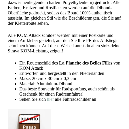
dazwischenliegendem hartem Polyethylenkern) gedruckt. Alle
Farben, Kratzer und Rostflecken werden auf die Dibond-
Oberfläche gedruckt, sodass das Board 100% authentisch
aussieht. Im gleichen Stil wie die Beschilderungen, die Sie auf
der Kletterroute sehen.
Alle KOM Attack schilder werden mit einer Postkarte und
einem Aufkleber geliefert, auf den Sie Ihre PR des Aufstiegs
schreiben können. Auf diese Weise kannst du allen stolz deine
Strava KOM-Leistung zeigen!
Ein Routenschild des
La Planche des Belles Filles
von
KOM Attack
Entworfen und hergestellt in den Niederlanden
Maße: 20 cm x 30 cm x 0,3 cm
Material: Aluminium-Dibond
Das beste Souvenir für Radsportfans, auch schön als
Geschenk für einen Radrennfahrer!
Sehen Sie sich
hier
alle Fahrradschilder an