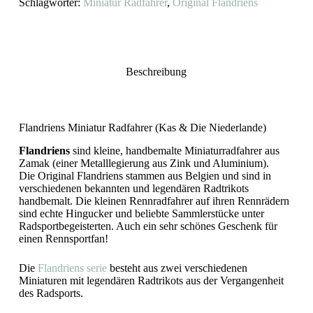
Schlagwörter:
Miniatur Radfahrer
,
Original Flandriens
Beschreibung
Flandriens Miniatur Radfahrer (Kas & Die Niederlande)
Flandriens
sind kleine, handbemalte Miniaturradfahrer aus
Zamak (einer Metalllegierung aus Zink und Aluminium).
Die Original Flandriens stammen aus Belgien und sind in
verschiedenen bekannten und legendären Radtrikots
handbemalt. Die kleinen Rennradfahrer auf ihren Rennrädern
sind echte Hingucker und beliebte Sammlerstücke unter
Radsportbegeisterten. Auch ein sehr schönes Geschenk für
einen Rennsportfan!
Die
Flandriens serie
besteht aus zwei verschiedenen
Miniaturen mit legendären Radtrikots aus der Vergangenheit
des Radsports.