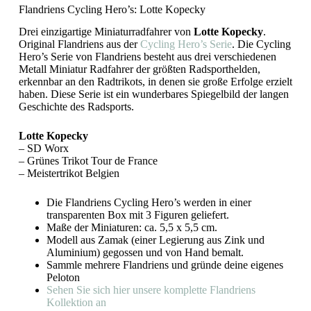
Flandriens Cycling Hero’s: Lotte Kopecky
Drei einzigartige Miniaturradfahrer von
Lotte Kopecky
.
Original Flandriens aus der
Cycling Hero’s Serie
. Die Cycling
Hero’s Serie von Flandriens besteht aus drei verschiedenen
Metall Miniatur Radfahrer der größten Radsporthelden,
erkennbar an den Radtrikots, in denen sie große Erfolge erzielt
haben. Diese Serie ist ein wunderbares Spiegelbild der langen
Geschichte des Radsports.
Lotte Kopecky
– SD Worx
– Grünes Trikot Tour de France
– Meistertrikot Belgien
Die Flandriens Cycling Hero’s werden in einer
transparenten Box mit 3 Figuren geliefert.
Maße der Miniaturen: ca. 5,5 x 5,5 cm.
Modell aus Zamak (einer Legierung aus Zink und
Aluminium) gegossen und von Hand bemalt.
Sammle mehrere Flandriens und gründe deine eigenes
Peloton
Sehen Sie sich hier unsere komplette Flandriens
Kollektion an