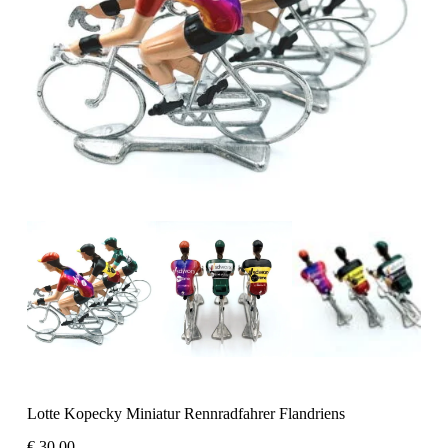
Lotte Kopecky Miniatur Rennradfahrer Flandriens
€
30,00