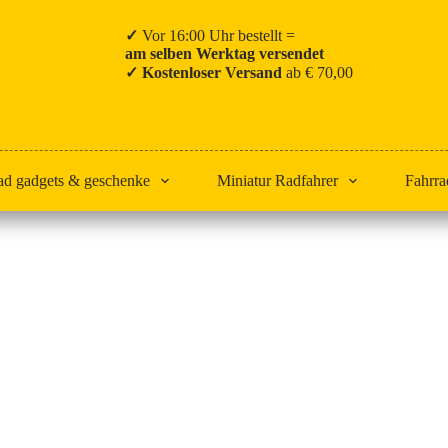
✓
Vor 16:00 Uhr bestellt =
am selben Werktag versendet
✓ Kostenloser Versand
ab € 70,00
ad gadgets & geschenke
Miniatur Radfahrer
Fahrra