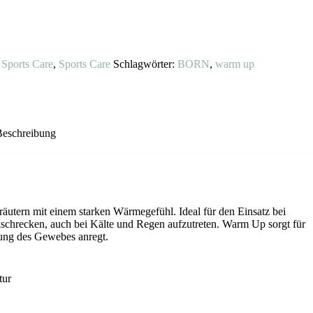
:
Sports Care
,
Sports Care
Schlagwörter:
BORN
,
warm up
Beschreibung
utern mit einem starken Wärmegefühl. Ideal für den Einsatz bei
ckschrecken, auch bei Kälte und Regen aufzutreten. Warm Up sorgt für
ung des Gewebes anregt.
tur