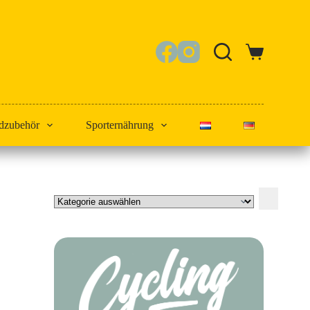
Warenkorb
dzubehör
Sporternährung
Kategorie
auswählen