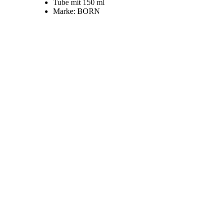
Tube mit 150 ml
Marke: BORN