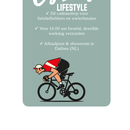
✓
Dé cadeaushop voor
fietsliefhebbers en wielerfanaten
✓
Voor 16.00 uur besteld, dezelfde
werkdag verzonden
✓
Afhaalpunt & showroom in
Dalfsen (NL)