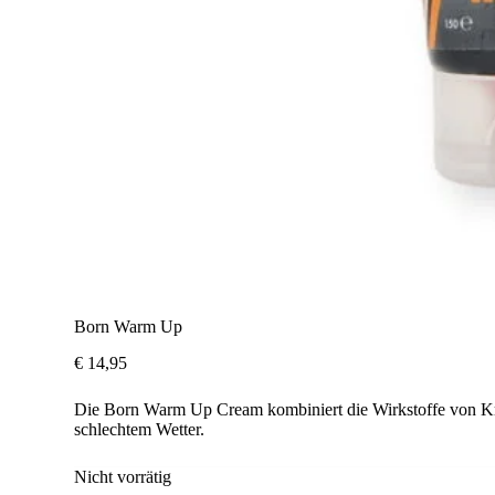
Born Warm Up
€
14,95
Die Born Warm Up Cream kombiniert die Wirkstoffe von Krä
schlechtem Wetter.
Nicht vorrätig