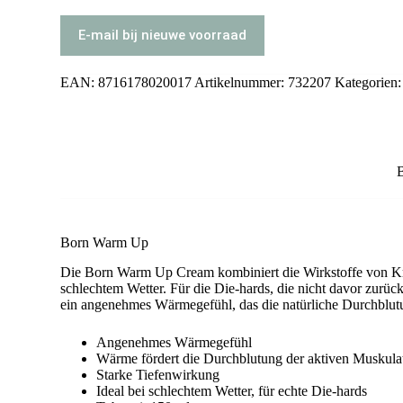
E-mail bij nieuwe voorraad
EAN:
8716178020017
Artikelnummer:
732207
Kategorien
Born Warm Up
Die Born Warm Up Cream kombiniert die Wirkstoffe von Krä
schlechtem Wetter. Für die Die-hards, die nicht davor zurü
ein angenehmes Wärmegefühl, das die natürliche Durchblut
Angenehmes Wärmegefühl
Wärme fördert die Durchblutung der aktiven Muskula
Starke Tiefenwirkung
Ideal bei schlechtem Wetter, für echte Die-hards