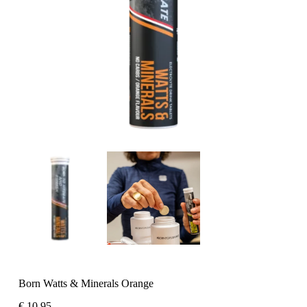
Born Watts & Minerals Orange
€
10,95