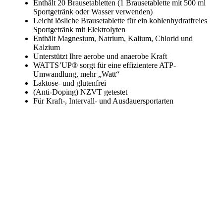
Enthält 20 Brausetabletten (1 Brausetablette mit 500 ml
Sportgetränk oder Wasser verwenden)
Leicht lösliche Brausetablette für ein kohlenhydratfreies
Sportgetränk mit Elektrolyten
Enthält Magnesium, Natrium, Kalium, Chlorid und
Kalzium
Unterstützt Ihre aerobe und anaerobe Kraft
WATTS’UP® sorgt für eine effizientere ATP-
Umwandlung, mehr „Watt“
Laktose- und glutenfrei
(Anti-Doping) NZVT getestet
Für Kraft-, Intervall- und Ausdauersportarten