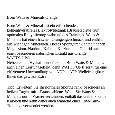
Born Watts & Minerals Orange
Born Watts & Minerals ist ein erfrischendes,
kohlenhydratfreies Elektrolytgetränk (Brausetablette) zur
optimalen Rehydrierung während des Trainings. Watts &
Minerals hat einen frischen Orangengeschmack und enthält
alle wichtigen Mineralien. Dieses Sportgetränk enthält neben
Magnesium, Natrium, Kalium, Kalzium und Chlorid auch
einen besonderen natürlichen Extrakt aus Orange:
WATTS’UP®.
Neben einem Hydratationseffekt hat Born Watts & Minerals
auch einen Leistungseffekt, denn WATTS’UP® sorgt für eine
effizientere Umwandlung von ADP in ATP. Vielleicht gibt es
Ihnen das gewisse Extra!
Tipp: Erweitern Sie Ihr normales Sportgetränk, besonders an
heißen Tagen, mit 1 Brausetablette. Wenn Sie Watts &
Minerals nur in Wasser verwenden, enthält das Getränk keine
Kalorien und kann daher auch während eines Low-Carb-
Trainings verwendet werden.