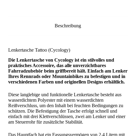
Beschreibung
Lenkertasche Tattoo (Cycology)
Die Lenkertasche von Cycology ist ein stilvolles und
praktisches Accessoire, das alle unverzichtbares
Fahrradzubehör beim griffbereit hält. Einfach am Lenker
Ihres Rennrads oder Mountainbikes zu befestigen und in
verschiedenen Farben und originellen Designs erhältlich.
Diese langlebige und funktionelle Lenkertasche besteht aus
wasserdichtem Polyester mit einem wasserdichten
Reißverschluss, um den Inhalt bei feuchten Bedingungen zu
schützen. Die Befestigung der Tasche erfolgt schnell und
einfach mit drei Klettverschlüssen, zwei am Lenker und einer
am Steuerrohr für zusätzliche Stabilität.
Das Hauptfach hat ein Fassungsvermögen von 2,4 Litern mit