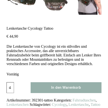
Lenkertasche Cycology Tattoo
€
44,90
Die Lenkertasche von Cycology ist ein stilvolles und
praktisches Accessoire, das alle unverzichtbares
Fahrradzubehör beim griffbereit hält. Einfach am Lenker Ihres
Rennrads oder Mountainbikes zu befestigen und in
verschiedenen Farben und originellen Designs erhältlich.
Vorrätig
Lenkertasche
In den Warenkorb
Cycology
Tattoo
Menge
Artikelnummer:
392301-tattoo
Kategorien:
Fahrradtaschen
,
Lenkertaschen
Schlagwörter:
Cycology
,
Lenkertasche
,
Tattoo