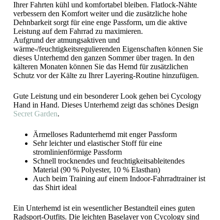
Ihrer Fahrten kühl und komfortabel bleiben. Flatlock-Nähte
verbessern den Komfort weiter und die zusätzliche hohe
Dehnbarkeit sorgt für eine enge Passform, um die aktive
Leistung auf dem Fahrrad zu maximieren.
Aufgrund der atmungsaktiven und
wärme-/feuchtigkeitsregulierenden Eigenschaften können Sie
dieses Unterhemd den ganzen Sommer über tragen. In den
kälteren Monaten können Sie das Hemd für zusätzlichen
Schutz vor der Kälte zu Ihrer Layering-Routine hinzufügen.
Gute Leistung und ein besonderer Look gehen bei Cycology
Hand in Hand. Dieses Unterhemd zeigt das schönes Design
Secret Garden
.
Ärmelloses Radunterhemd mit enger Passform
Sehr leichter und elastischer Stoff für eine
stromlinienförmige Passform
Schnell trocknendes und feuchtigkeitsableitendes
Material (90 % Polyester, 10 % Elasthan)
Auch beim Training auf einem Indoor-Fahrradtrainer ist
das Shirt ideal
Ein Unterhemd ist ein wesentlicher Bestandteil eines guten
Radsport-Outfits. Die leichten Baselayer von Cycology sind