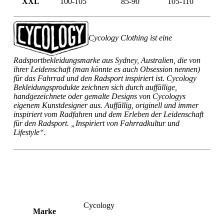
XXL
100-105
85-90
105-110
Cycology Clothing ist eine
Radsportbekleidungsmarke aus Sydney, Australien, die von
ihrer Leidenschaft (man könnte es auch Obsession nennen)
für das Fahrrad und den Radsport inspiriert ist. Cycology
Bekleidungsprodukte zeichnen sich durch auffällige,
handgezeichnete oder gemalte Designs von Cycologys
eigenem Kunstdesigner aus. Auffällig, originell und immer
inspiriert vom Radfahren und dem Erleben der Leidenschaft
für den Radsport. „Inspiriert von Fahrradkultur und
Lifestyle“.
Cycology
Marke