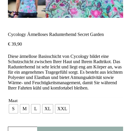
Cycology Ärmelloses Radunterhemd Secret Garden
€
39,90
Diese ärmellose Basisschicht von Cycology bildet eine
Schutzschicht zwischen Ihrer Haut und Ihrem Radtrikot. Das
Radunterhemd ist sehr leicht und liegt eng am Körper an, was
für ein angenehmes Tragegefühl sorgt. Es besteht aus leichtem
Polyester und Elasthan und bietet Atmungsaktivität sowie
Wärme- und Feuchtigkeitsmanagement, damit Sie während
Ihrer Fahrten kühl und komfortabel bleiben.
Maat
S
M
L
XL
XXL
Cycology