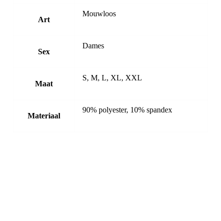
Mouwloos
Art
Dames
Sex
S, M, L, XL, XXL
Maat
90% polyester, 10% spandex
Materiaal