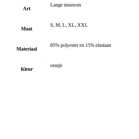
Lange mouwen
Art
S, M, L, XL, XXL
Maat
85% polyester en 15% elastaan
Materiaal
oranje
Kleur
-20%