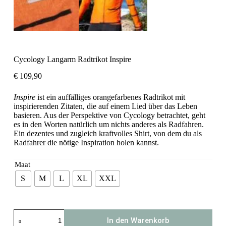
Cycology Langarm Radtrikot Inspire
€
109,90
Inspire
ist ein auffälliges orangefarbenes Radtrikot mit
inspirierenden Zitaten, die auf einem Lied über das Leben
basieren. Aus der Perspektive von Cycology betrachtet, geht
es in den Worten natürlich um nichts anderes als Radfahren.
Ein dezentes und zugleich kraftvolles Shirt, von dem du als
Radfahrer die nötige Inspiration holen kannst.
Maat
S
M
L
XL
XXL
Cycology
In den Warenkorb
Langarm