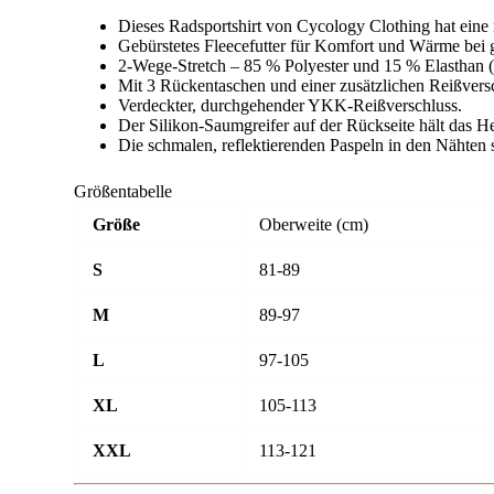
Dieses Radsportshirt von Cycology Clothing hat eine
Gebürstetes Fleecefutter für Komfort und Wärme bei 
2-Wege-Stretch – 85 % Polyester und 15 % Elasthan (
Mit 3 Rückentaschen und einer zusätzlichen Reißversc
Verdeckter, durchgehender YKK-Reißverschluss.
Der Silikon-Saumgreifer auf der Rückseite hält das H
Die schmalen, reflektierenden Paspeln in den Nähten 
Größentabelle
Größe
Oberweite (cm)
S
81-89
M
89-97
L
97-105
XL
105-113
XXL
113-121