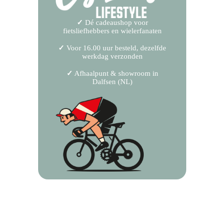
✓
Dé cadeaushop voor
fietsliefhebbers en wielerfanaten
✓
Voor 16.00 uur besteld, dezelfde
werkdag verzonden
✓
Afhaalpunt & showroom in
Dalfsen (NL)