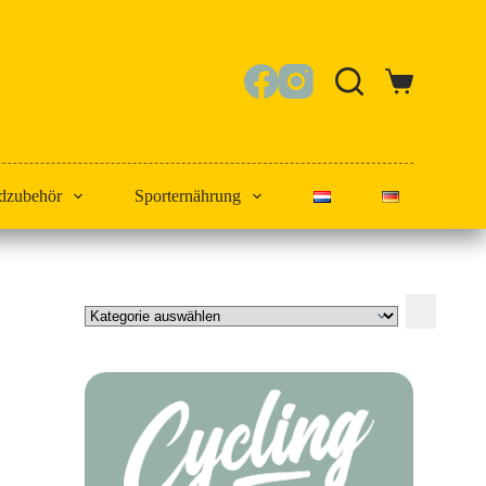
Warenkorb
dzubehör
Sporternährung
Kategorie
auswählen