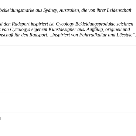
bekleidungsmarke aus Sydney, Australien, die von ihrer Leidenschaft
 den Radsport inspiriert ist. Cycology Bekleidungsprodukte zeichnen
s von Cycologys eigenem Kunstdesigner aus. Auffällig, originell und
chaft für den Radsport. „Inspiriert von Fahrradkultur und Lifestyle“
XL