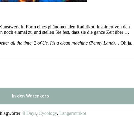
 Kunstwerk in Form eines phänomenalen Radtrikot. Inspiriert von den
 noch einmal zu und stellen Sie fest, dass sie die ganze Zeit über …
better all the time, 2 of Us, It’s a clean machine (Penny Lane)
… Oh ja,
In den Warenkorb
hlagwörter:
8 Days
,
Cycology
,
Langarmtrikot