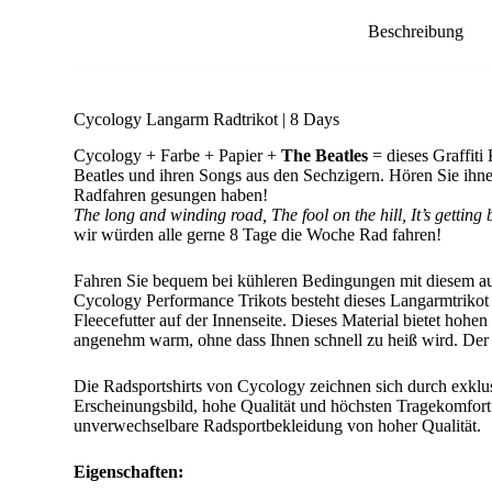
Beschreibung
Cycology Langarm Radtrikot | 8 Days
Cycology + Farbe + Papier +
The Beatles
= dieses Graffiti
Beatles und ihren Songs aus den Sechzigern. Hören Sie ihnen
Radfahren gesungen haben!
The long and winding road, The fool on the hill, It’s getting 
wir würden alle gerne 8 Tage die Woche Rad fahren!
Fahren Sie bequem bei kühleren Bedingungen mit diesem auf
Cycology Performance Trikots besteht dieses Langarmtrikot a
Fleecefutter auf der Innenseite. Dieses Material bietet hoh
angenehm warm, ohne dass Ihnen schnell zu heiß wird. Der 
Die Radsportshirts von Cycology zeichnen sich durch exklu
Erscheinungsbild, hohe Qualität und höchsten Tragekomfort 
unverwechselbare Radsportbekleidung von hoher Qualität.
Eigenschaften: