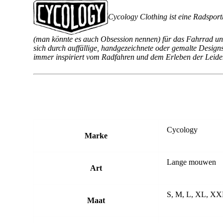
Cycology Clothing ist eine Radsport
(man könnte es auch Obsession nennen) für das Fahrrad und
sich durch auffällige, handgezeichnete oder gemalte Design
immer inspiriert vom Radfahren und dem Erleben der Leidens
Cycology
Marke
Lange mouwen
Art
S, M, L, XL, X
Maat