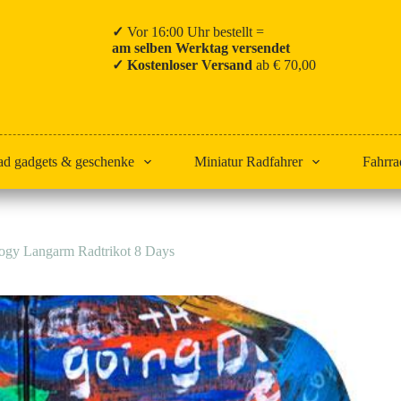
✓
Vor 16:00 Uhr bestellt =
am selben Werktag versendet
✓ Kostenloser Versand
ab € 70,00
ad gadgets & geschenke
Miniatur Radfahrer
Fahrra
ogy Langarm Radtrikot 8 Days