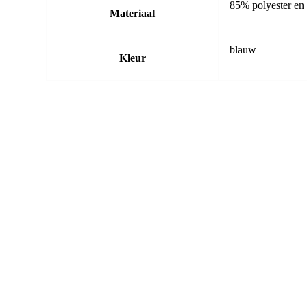
85% polyester en
Materiaal
blauw
Kleur
-20%